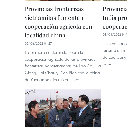
Provincias fronterizas
Provincia
vietnamitas fomentan
India p
cooperación agrícola con
cooperaci
localidad china
05/08/2022 14:
Un seminario
05/04/2022 04:27
turismo entre
La primera conferencia sobre la
de Lao Cai y 
cooperación agrícola de las provincias
aquí.
fronterizas norvietnamitas de Lao Cai, Ha
Giang, Lai Chau y Dien Bien con la china
de Yunnan se efectuó en línea.