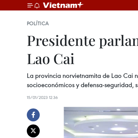
POLÍTICA
Presidente parlam
Lao Cai
La provincia norvietnamita de Lao Cai n
socioeconómicos y defensa-seguridad, s
15/01/2023 12:36