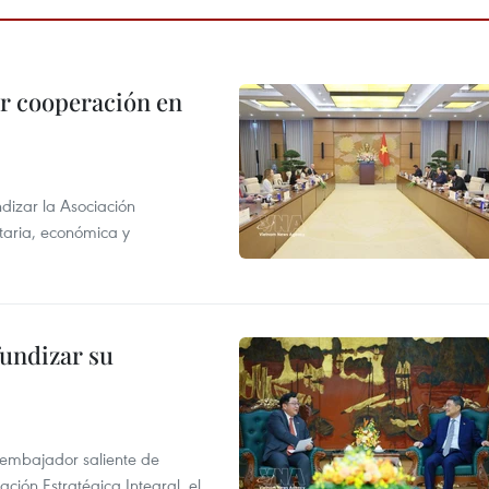
r cooperación en
dizar la Asociación
taria, económica y
fundizar su
l embajador saliente de
ción Estratégica Integral, el