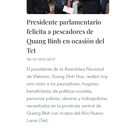
Presidente parlamentario
felicita a pescadores de
Quang Binh en ocasión del
Tet
08/01/2023 08:37
El presidente de la Asamblea Nacional
de Vietnam, Vuong Dinh Hue, realizó hoy
una visita a los pescadores, hogares
beneficiarios de políticas sociales,
personas pobres, obreros y trabajadores
necesitados en la provincia central de
Quang Binh con motivo del Año Nuevo
Lunar (Tet).