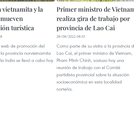
 vietnamita y la
Primer ministro de Vietna
romueven
realiza gira de trabajo por
ón turística
provincia de Lao Cai
48
28/08/2022 08:33
 web de promoción del
Como parte de su visita a la provincia 
 la provincia norvietnamita
Lao Cai, el primer ministro de Vietnam,
la India se llevó a cabo hoy
Pham Minh Chinh, sostuvo hoy una
reunión de trabajo con el Comité
partidista provincial sobre la situación
socioeconómica en esta localidad
norteña.