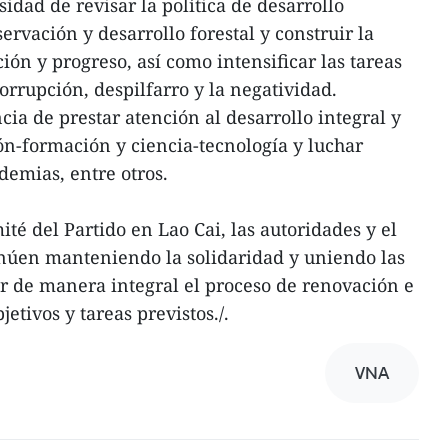
dad de revisar la política de desarrollo
servación y desarrollo forestal y construir la
ión y progreso, así como intensificar las tareas
orrupción, despilfarro y la negatividad.
ia de prestar atención al desarrollo integral y
ón-formación y ciencia-tecnología y luchar
demias, entre otros.
té del Partido en Lao Cai, las autoridades y el
inúen manteniendo la solidaridad y uniendo las
ar de manera integral el proceso de renovación e
etivos y tareas previstos./.
VNA