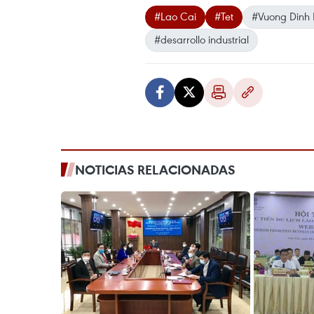
#Lao Cai
#Tet
#Vuong Dinh
#desarrollo industrial
NOTICIAS RELACIONADAS