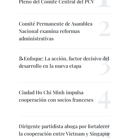
Pleno del Comité Central del PCV
Comité Permanente de Asamblea
Nacional examina reformas
administrativas
📝Enfoque: La acción, factor decisivo del
desarrollo en la nueva etapa
Ciudad Ho Chi Minh impulsa
cooperación con socios franceses
Dirigente partidista aboga por fortalecer
la cooperación entre Vietnam y Singapur