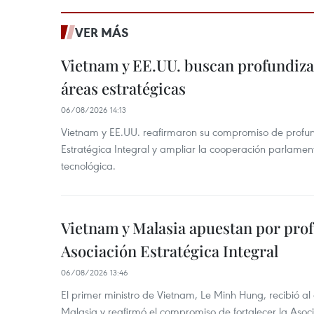
VER MÁS
Vietnam y EE.UU. buscan profundiza
áreas estratégicas
06/08/2026 14:13
Vietnam y EE.UU. reafirmaron su compromiso de profun
Estratégica Integral y ampliar la cooperación parlamen
tecnológica.
Vietnam y Malasia apuestan por pro
Asociación Estratégica Integral
06/08/2026 13:46
El primer ministro de Vietnam, Le Minh Hung, recibió a
Malasia y reafirmó el compromiso de fortalecer la Asocia