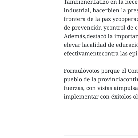
Tambiénenfatizó en la necesi
industrial, hacerbien la pre
frontera de la paz ycooperac
de prevención ycontrol de c
Además,destacó la importanc
elevar lacalidad de educaci
efectivamentecontra las epi
Formulóvotos porque el Comi
pueblo de la provinciacont
fuerzas, con vistas aimpuls
implementar con éxitolos obj