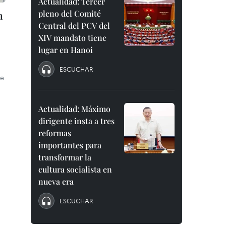
Actualidad: Tercer
m
pleno del Comité
Central del PCV del
XIV mandato tiene
lugar en Hanoi
ESCUCHAR
de
Actualidad: Máximo
dirigente insta a tres
reformas
importantes para
transformar la
cultura socialista en
nueva era
ESCUCHAR