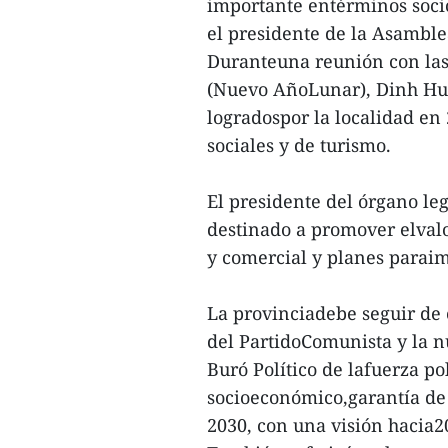
importante entérminos soci
el presidente de la Asambl
Duranteuna reunión con las 
(Nuevo AñoLunar), Dinh Hue 
logradospor la localidad en
sociales y de turismo.
El presidente del órgano leg
destinado a promover elvalo
y comercial y planes paraim
La provinciadebe seguir de 
del PartidoComunista y la n
Buró Político de lafuerza po
socioeconómico,garantía de
2030, con una visión hacia20