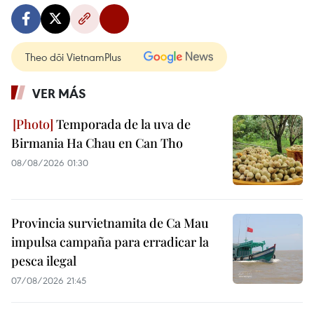
Theo dõi VietnamPlus
VER MÁS
Temporada de la uva de
Birmania Ha Chau en Can Tho
08/08/2026 01:30
Provincia survietnamita de Ca Mau
impulsa campaña para erradicar la
pesca ilegal
07/08/2026 21:45