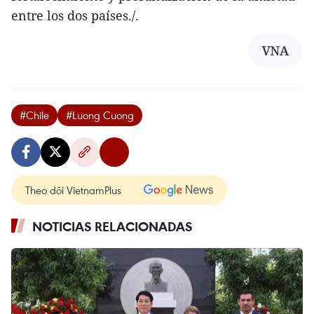
entre los dos países./.
VNA
#Chile
#Luong Cuong
Theo dõi VietnamPlus
NOTICIAS RELACIONADAS