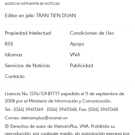
AGENCIA VIETNAMITA DE NOTICIAS
Editor en jefe: TRAN TIEN DUAN
Propiedad Intelectual
Condiciones de Uso
RSS
Apoyo
Idiomas
VNA
Servicios de Noticias
Publicidad
Contacto
Licencia No. 1374/GP-BTTTT expedida el 11 de septiembre de
2008 por el Ministerio de Información y Comunicación.
Tel.: (024) 39411349 - (024) 39411348, Fax: (024) 39411348
Correo:
vietnamplus@vnanet.vn
© Derechos de autor de VietnamPlus, VNA. Prohibida su
reproducción, por cualquier medio, sin autorización expresa por