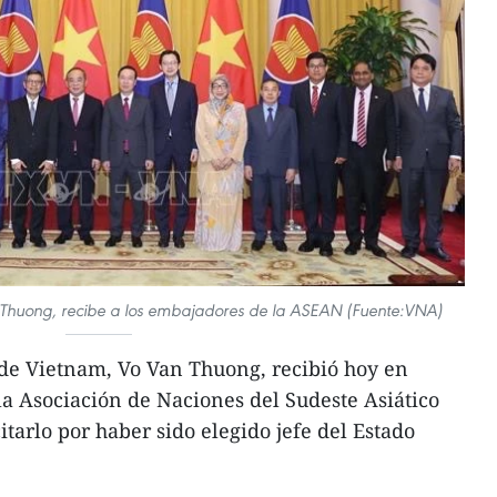
 Thuong, recibe a los embajadores de la ASEAN (Fuente:VNA)
 de Vietnam, Vo Van Thuong, recibió hoy en
a Asociación de Naciones del Sudeste Asiático
tarlo por haber sido elegido jefe del Estado