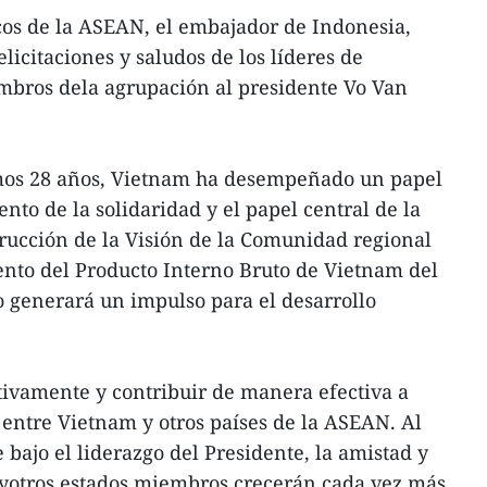
os de la ASEAN, el embajador de Indonesia,
licitaciones y saludos de los líderes de
embros dela agrupación al presidente Vo Van
mos 28 años, Vietnam ha desempeñado un papel
nto de la solidaridad y el papel central de la
rucción de la Visión de la Comunidad regional
ento del Producto Interno Bruto de Vietnam del
o generará un impulso para el desarrollo
ivamente y contribuir de manera efectiva a
entre Vietnam y otros países de la ASEAN. Al
bajo el liderazgo del Presidente, la amistad y
yotros estados miembros crecerán cada vez más,