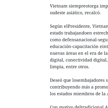
Vietnam siempreotorga impor
sudeste asiático, recalcó.
Según elPresidente, Vietnam
estado trabajandoen estrech
como defensanacional-segur
educación-capacitación ein
nuevas áreas en el era de l
digital, conectividad digita
limpia, entre otros.
Deseó que losembajadores s
contribuyendo más a promov
los estados miembros de la
Con motivo deltradicional