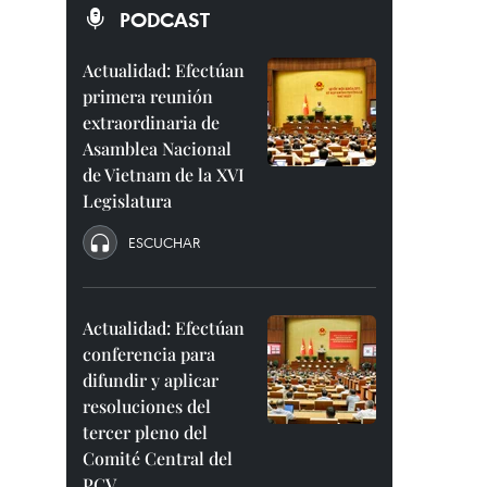
PODCAST
Actualidad: Efectúan
primera reunión
extraordinaria de
Asamblea Nacional
de Vietnam de la XVI
Legislatura
ESCUCHAR
Actualidad: Efectúan
conferencia para
difundir y aplicar
resoluciones del
tercer pleno del
Comité Central del
PCV