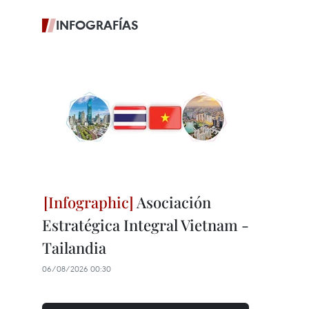
INFOGRAFÍAS
Asociación
Estratégica Integral Vietnam -
Tailandia
06/08/2026 00:30