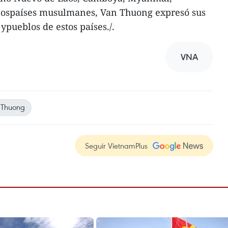
lospaíses musulmanes, Van Thuong expresó sus
 ypueblos de estos países./.
VNA
 Thuong
Seguir VietnamPlus