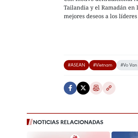
Tailandia y el Ramadán en 
mejores deseos a los líderes
#ASEAN
#Vietnam
#Vo Van
NOTICIAS RELACIONADAS