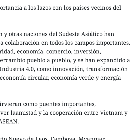
tancia a los lazos con los países vecinos del
 y otras naciones del Sudeste Asiático han
a colaboración en todos los campos importantes,
idad, economía, comercio, inversión,
tercambio pueblo a pueblo, y se han expandido a
aIndustria 4.0, como innovación, transformación
l,economía circular, economía verde y energía
irvieran como puentes importantes,
er laamistad y la cooperación entre Vietnam y
 ASEAN.
 Año Nuevo de Laos, Camboya, Myanmar,