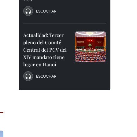
ESCUCHAR
Actualidad: Tercer
pleno del Comité
Central del PCV del
XIV mandato tiene
lugar en Hanoi
ESCUCHAR