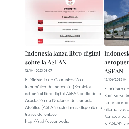
Indonesia lanza libro digital
Indonesi
sobre la ASEAN
aeropuer
ASEAN
12/04/2023 08:07
El Ministerio de Comunicación e
13/04/2023 04:
Informática de Indonesia (Kominfo)
El ministro d
estrenó el libro digital ASEANpedia de la
Budi Karya S
Asociación de Naciones del Sudeste
ha preparado
Aisiático (ASEAN) este lunes, disponible a
alternativos 
través del enlace
Komodo para 
http://s.id/aseanpedia.
la ASEAN y r