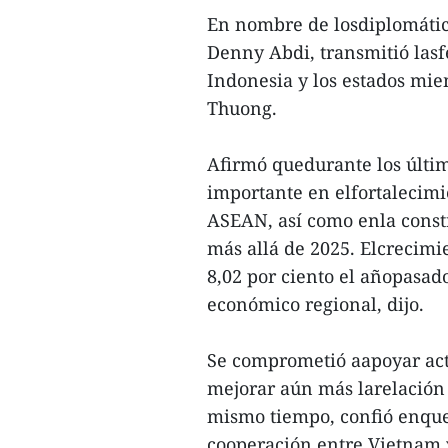
En nombre de losdiplomátic
Denny Abdi, transmitió lasfe
Indonesia y los estados mi
Thuong.
Afirmó quedurante los últi
importante en elfortalecimie
ASEAN, así como enla const
más allá de 2025. Elcrecimi
8,02 por ciento el añopasad
económico regional, dijo.
Se comprometió aapoyar act
mejorar aún más larelación 
mismo tiempo, confió enque 
cooperación entre Vietnam 