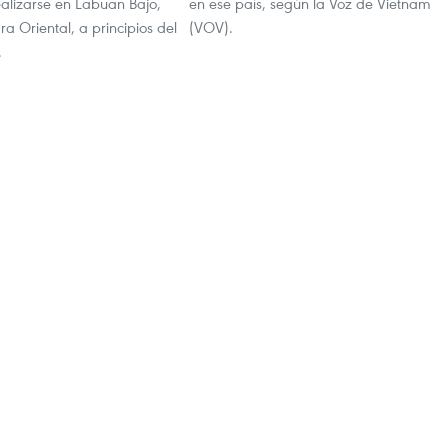
ealizarse en Labuan Bajo,
en ese país, según la Voz de Vietnam
 Oriental, a principios del
(VOV).
.