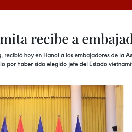
amita recibe a embaja
g, recibió hoy en Hanoi a los embajadores de la A
rlo por haber sido elegido jefe del Estado vietnami