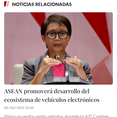
NOTICIAS RELACIONADAS
ASEAN promoverá desarrollo del
ecosistema de vehículos electrónicos
06/04/2023 03:40
Varios acuerdos serán sellados durante la 42ª Cumbre