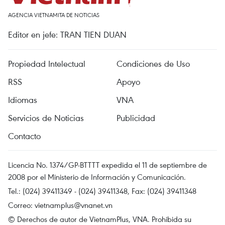
AGENCIA VIETNAMITA DE NOTICIAS
Editor en jefe: TRAN TIEN DUAN
Propiedad Intelectual
Condiciones de Uso
RSS
Apoyo
Idiomas
VNA
Servicios de Noticias
Publicidad
Contacto
Licencia No. 1374/GP-BTTTT expedida el 11 de septiembre de
2008 por el Ministerio de Información y Comunicación.
Tel.: (024) 39411349 - (024) 39411348, Fax: (024) 39411348
Correo:
vietnamplus@vnanet.vn
© Derechos de autor de VietnamPlus, VNA. Prohibida su