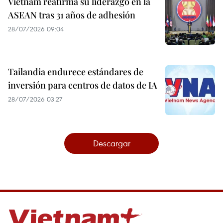
Vietnam reafirma su liderazgo en la
ASEAN tras 31 años de adhesión
28/07/2026 09:04
Tailandia endurece estándares de
inversión para centros de datos de IA
28/07/2026 03:27
Descargar