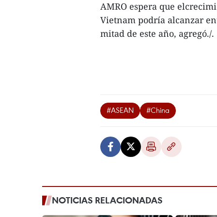
AMRO espera que elcrecimie
Vietnam podría alcanzar ent
mitad de este año, agregó./.
#ASEAN
#China
NOTICIAS RELACIONADAS