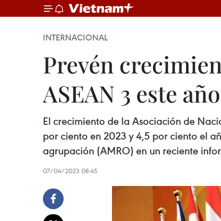
INTERNACIONAL
Prevén crecimien
ASEAN 3 este año
El crecimiento de la Asociación de Naci
por ciento en 2023 y 4,5 por ciento el 
agrupación (AMRO) en un reciente info
07/04/2023 08:45