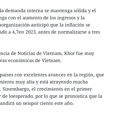
a demanda interna se mantenga sólida y el
nga con el aumento de los ingresos y la
aorganización anticipó que la inflación se
ado a 4,7en 2023, antes de normalizarse a tres
encia de Noticias de Vietnam, Khor fue muy
tivas económicas de Vietnam.
aíses con excelentes avances en la región, que
imiento muy alta y está atrayendo mucha
a. Sinembargo, el crecimiento en el primer
 de loesperado, por lo que se pronostica que la
ndirá un seispor ciento este año.