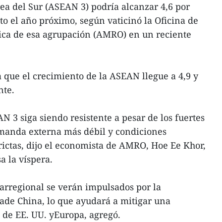
rea del Sur (ASEAN 3) podría alcanzar 4,6 por
to el año próximo, según vaticinó la Oficina de
ca de esa agrupación (AMRO) en un reciente
a que el crecimiento de la ASEAN llegue a 4,9 y
nte.
 3 siga siendo resistente a pesar de los fuertes
manda externa más débil y condiciones
rictas, dijo el economista de AMRO, Hoe Ee Khor,
 la víspera.
rarregional se verán impulsados por la
ade China, lo que ayudará a mitigar una
de EE. UU. yEuropa, agregó.