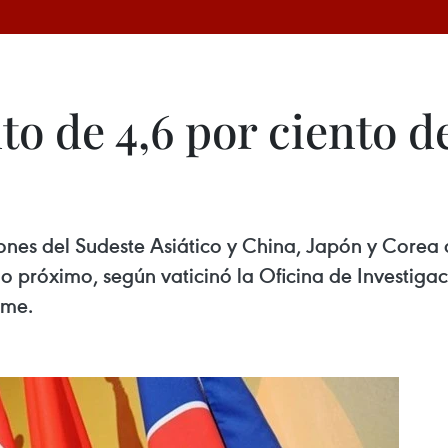
to de 4,6 por ciento 
ones del Sudeste Asiático y China, Japón y Corea 
año próximo, según vaticinó la Oficina de Investi
rme.