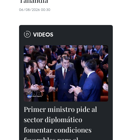
Tailandia
06/08/2026 00:30
VIDEOS
Primer ministro pide al
sector diplomático
fomentar condiciones