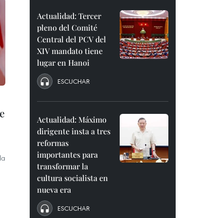
Actualidad: Tercer
pleno del Comité
Central del PCV del
XIV mandato tiene
lugar en Hanoi
ESCUCHAR
de
Actualidad: Máximo
dirigente insta a tres
reformas
importantes para
la
transformar la
cultura socialista en
nueva era
ESCUCHAR