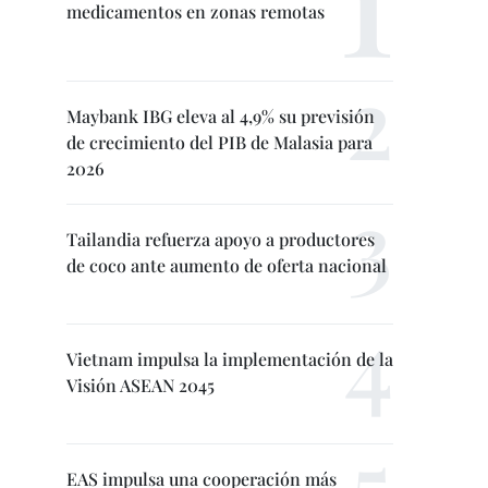
medicamentos en zonas remotas
Maybank IBG eleva al 4,9% su previsión
de crecimiento del PIB de Malasia para
2026
Tailandia refuerza apoyo a productores
de coco ante aumento de oferta nacional
Vietnam impulsa la implementación de la
Visión ASEAN 2045
EAS impulsa una cooperación más