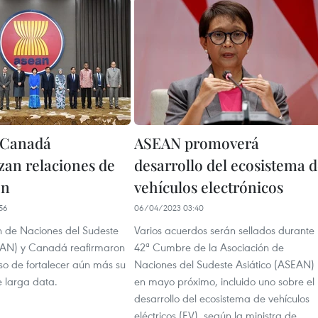
 Canadá
ASEAN promoverá
zan relaciones de
desarrollo del ecosistema 
ón
vehículos electrónicos
56
06/04/2023 03:40
n de Naciones del Sudeste
Varios acuerdos serán sellados durante 
EAN) y Canadá reafirmaron
42ª Cumbre de la Asociación de
o de fortalecer aún más su
Naciones del Sudeste Asiático (ASEAN)
e larga data.
en mayo próximo, incluido uno sobre el
desarrollo del ecosistema de vehículos
eléctricos (EV), según la ministra de