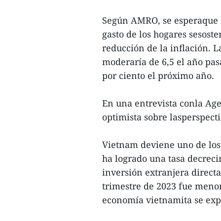
Según AMRO, se esperaque l
gasto de los hogares sesoste
reducción de la inflación. L
moderaría de 6,5 el año pas
por ciento el próximo año.
En una entrevista conla Ag
optimista sobre lasperspec
Vietnam deviene uno de losp
ha logrado una tasa decrec
inversión extranjera direct
trimestre de 2023 fue menor
economía vietnamita se expa