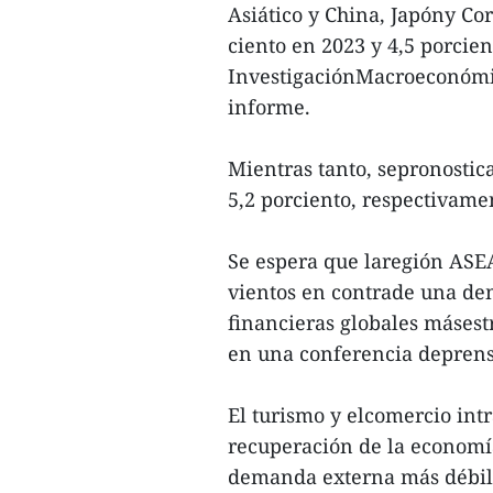
Asiático y China, Japóny Co
ciento en 2023 y 4,5 porcien
InvestigaciónMacroeconómi
informe.
Mientras tanto, sepronostic
5,2 porciento, respectivame
Se espera que laregión ASEAN
vientos en contrade una de
financieras globales másest
en una conferencia deprensa
El turismo y elcomercio int
recuperación de la economí
demanda externa más débil 