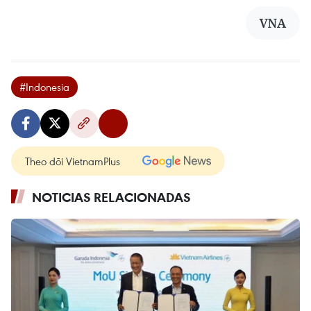
VNA
#Indonesia
Theo dõi VietnamPlus
NOTICIAS RELACIONADAS