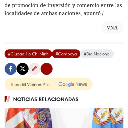
de promoción de inversión y comercio entre las
localidades de ambas naciones, apuntó./.
VNA
#Ciudad Ho Chi Minh
#Camboya
#Día Nacional
Theo dõi VietnamPlus
NOTICIAS RELACIONADAS