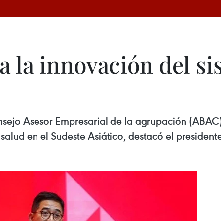
a la innovación del s
ejo Asesor Empresarial de la agrupación (ABAC) 
salud en el Sudeste Asiático, destacó el president