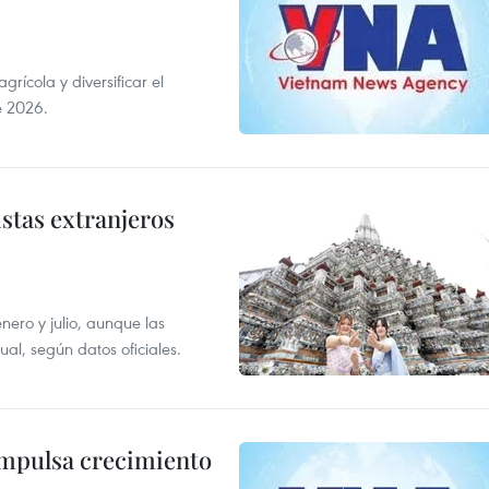
ícola y diversificar el
e 2026.
istas extranjeros
enero y julio, aunque las
al, según datos oficiales.
impulsa crecimiento