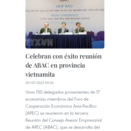
Celebran con éxito reunión
de ABAC en provincia
vietnamita
29/07/2022 09:54
Unos 150 delegados provenientes de 17
economías miembros del Foro de
Cooperación Económica Asia-Pacífico
(APEC) se reunieron en la tercera
Reunión del Consejo Asesor Empresarial
de APEC (ABAC), que se desarrolla del