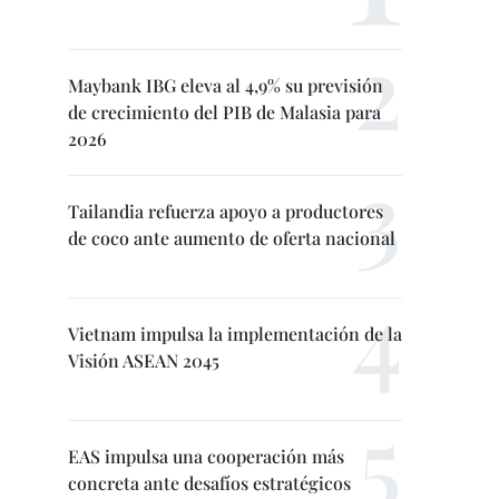
Maybank IBG eleva al 4,9% su previsión
de crecimiento del PIB de Malasia para
2026
Tailandia refuerza apoyo a productores
de coco ante aumento de oferta nacional
Vietnam impulsa la implementación de la
Visión ASEAN 2045
EAS impulsa una cooperación más
concreta ante desafíos estratégicos