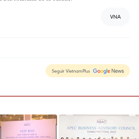
VNA
Seguir VietnamPlus