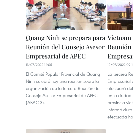
Quang Ninh se prepara para
Vietnam 
Reunión del Consejo Asesor
Reunión 
Empresarial de APEC
Empresar
11/07/2022 14:05
12/07/2022 09:1
El Comité Popular Provincial de Quang
La tercera R
Ninh celebró hoy una reunión sobre la
Empresarial 
organización de la tercera Reunión del
efectuará de
Consejo Asesor Empresarial de APEC
en la ciudad
(ABAC 3).
provincia vi
informó dura
efectuada ho