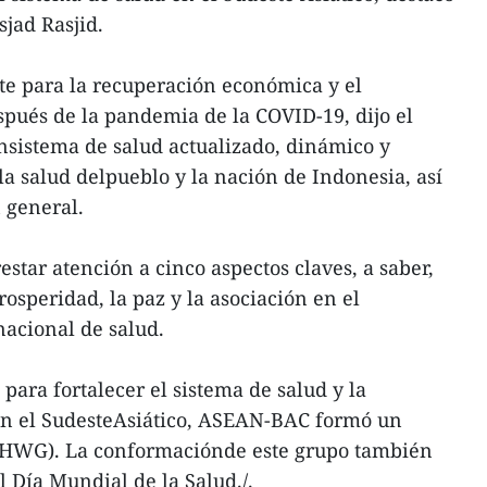
sjad Rasjid.
te para la recuperación económica y el
pués de la pandemia de la COVID-19, dijo el
nsistema de salud actualizado, dinámico y
 la salud delpueblo y la nación de Indonesia, así
 general.
star atención a cinco aspectos claves, a saber,
rosperidad, la paz y la asociación en el
nacional de salud.
para fortalecer el sistema de salud y la
en el SudesteAsiático, ASEAN-BAC formó un
(HWG). La conformaciónde este grupo también
l Día Mundial de la Salud./.