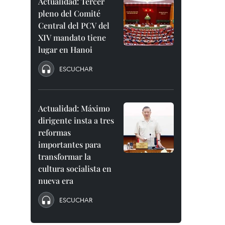
Actualidad: Tercer
pleno del Comité
Central del PCV del
XIV mandato tiene
lugar en Hanoi
ESCUCHAR
Actualidad: Máximo
dirigente insta a tres
reformas
importantes para
transformar la
cultura socialista en
nueva era
ESCUCHAR