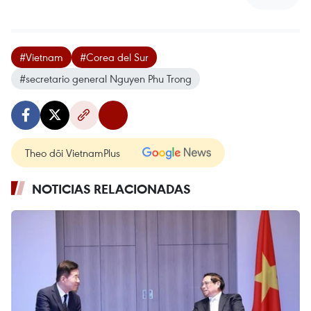
#Vietnam
#Corea del Sur
#secretario general Nguyen Phu Trong
Theo dõi VietnamPlus
NOTICIAS RELACIONADAS