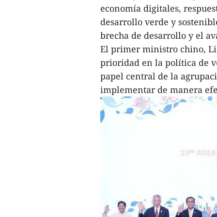
economía digitales, respues
desarrollo verde y sostenib
brecha de desarrollo y el a
El primer ministro chino, L
prioridad en la política de 
papel central de la agrupac
implementar de manera efect