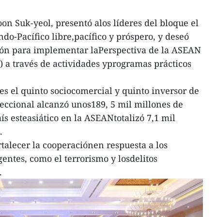
on Suk-yeol, presentó alos líderes del bloque el
do-Pacífico libre,pacífico y próspero, y deseó
ión para implementar laPerspectiva de la ASEAN
) a través de actividades yprogramas prácticos
es el quinto sociocomercial y quinto inversor de
eccional alcanzó unos189, 5 mil millones de
aís esteasiático en la ASEANtotalizó 7,1 mil
.
rtalecer la cooperaciónen respuesta a los
entes, como el terrorismo y losdelitos
.