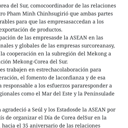
rea del Sur, comocoordinador de las relaciones
istro Pham Minh Chinhsugirió que ambas partes
rables para que las empresasaccedan a los
exportación de productos.
ipación de las empresasde la ASEAN en las
nales y globales de las empresas surcoreanasy,
la cooperación en la subregión del Mekong a
ación Mekong-Corea del Sur.
es trabajen en estrechacolaboración para
eración, el fomento de laconfianza y de esa
 responsable a los esfuerzos pararesponder a
egionales como el Mar del Este y la Penínsulade
 agradeció a Seúl y los Estadosde la ASEAN por
aís de organizar el Día de Corea delSur en la
acia el 35 aniversario de las relaciones