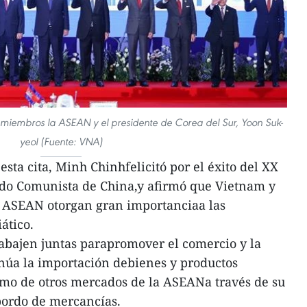
 miembros la ASEAN y el presidente de Corea del Sur, Yoon Suk-
yeol (Fuente: VNA)
sta cita, Minh Chinhfelicitó por el éxito del XX
ido Comunista de China,y afirmó que Vietnam y
a ASEAN otorgan gran importanciaa las
ático.
trabajen juntas parapromover el comercio y la
núa la importación debienes y productos
omo de otros mercados de la ASEANa través de su
bordo de mercancías.