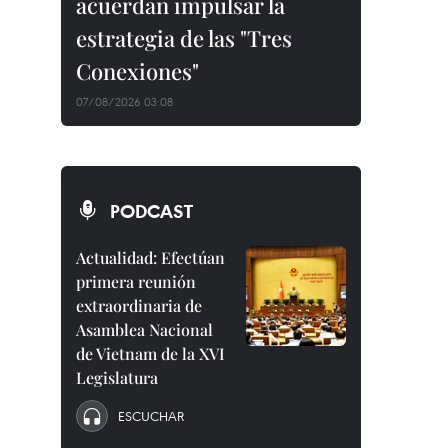
acuerdan impulsar la
estrategia de las "Tres
Conexiones"
07/08/2026 03:08
PODCAST
Actualidad: Efectúan
primera reunión
extraordinaria de
Asamblea Nacional
de Vietnam de la XVI
Legislatura
ESCUCHAR