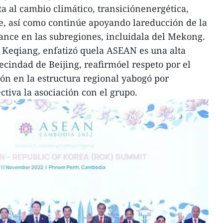
ta al cambio climático, transiciónenergética,
le, así como continúe apoyando lareducción de la
vance en las subregiones, incluidala del Mekong.
i Keqiang, enfatizó quela ASEAN es una alta
vecindad de Beijing, reafirmóel respeto por el
ión en la estructura regional yabogó por
iva la asociación con el grupo.