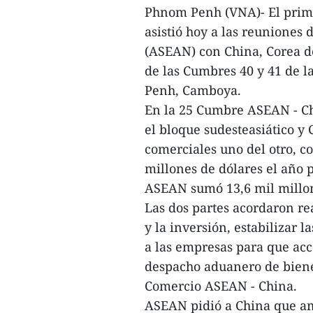
Phnom Penh (VNA)- El prim
asistió hoy a las reuniones 
(ASEAN) con China, Corea d
de las Cumbres 40 y 41 de 
Penh, Camboya.
En la 25 Cumbre ASEAN - Chi
el bloque sudesteasiático y 
comerciales uno del otro, c
millones de dólares el año 
ASEAN sumó 13,6 mil millon
Las dos partes acordaron r
y la inversión, estabilizar 
a las empresas para que acc
despacho aduanero de bienes
Comercio ASEAN - China.
ASEAN pidió a China que am