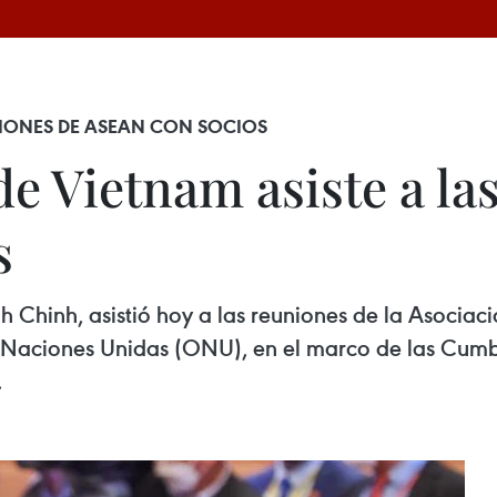
UNIONES DE ASEAN CON SOCIOS
e Vietnam asiste a la
s
h Chinh, asistió hoy a las reuniones de la Asociac
 Naciones Unidas (ONU), en el marco de las Cumbr
.