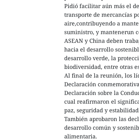
Pidió facilitar aún más el 
transporte de mercancías por
aire,contribuyendo a mante
suministro, y mantenerun co
ASEAN y China deben trabaj
hacia el desarrollo sostenib
desarrollo verde, la protec
biodiversidad, entre otras e
Al final de la reunión, los 
Declaración conmemorativa 
Declaración sobre la Conduct
cual reafirmaron el signifi
paz, seguridad y estabilida
También aprobaron las decla
desarrollo común y sostenib
alimentaria.