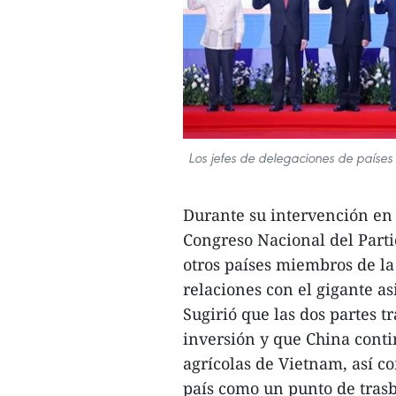
Los jefes de delegaciones de países
Durante su intervención en e
Congreso Nacional del Part
otros países miembros de l
relaciones con el gigante asi
Sugirió que las dos partes 
inversión y que China conti
agrícolas de Vietnam, así c
país como un punto de tras