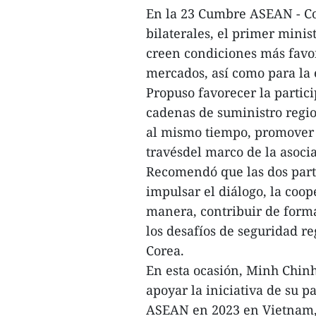
En la 23 Cumbre ASEAN - Co
bilaterales, el primer min
creen condiciones más favo
mercados, así como para la 
Propuso favorecer la partic
cadenas de suministro regio
al mismo tiempo, promover 
travésdel marco de la asoci
Recomendó que las dos part
impulsar el diálogo, la coop
manera, contribuir de forma
los desafíos de seguridad r
Corea.
En esta ocasión, Minh Chinh
apoyar la iniciativa de su p
ASEAN en 2023 en Vietnam, h