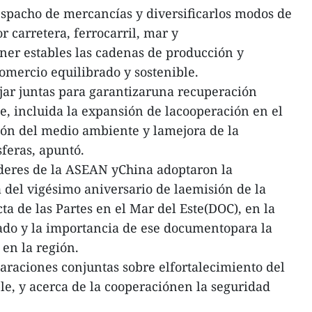
despacho de mercancías y diversificarlos modos de
 carretera, ferrocarril, mar y
ner estables las cadenas de producción y
mercio equilibrado y sostenible.
ar juntas para garantizaruna recuperación
le, incluida la expansión de lacooperación en el
ción del medio ambiente y lamejora de la
sferas, apuntó.
líderes de la ASEAN yChina adoptaron la
del vigésimo aniversario de laemisión de la
a de las Partes en el Mar del Este(DOC), en la
cado y la importancia de ese documentopara la
d en la región.
raciones conjuntas sobre elfortalecimiento del
le, y acerca de la cooperaciónen la seguridad