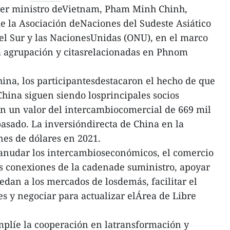
er ministro deVietnam, Pham Minh Chinh,
de la Asociación deNaciones del Sudeste Asiático
el Sur y las NacionesUnidas (ONU), en el marco
la agrupación y citasrelacionadas en Phnom
na, los participantesdestacaron el hecho de que
China siguen siendo losprincipales socios
on un valor del intercambiocomercial de 669 mil
pasado. La inversióndirecta de China en la
es de dólares en 2021.
eanudar los intercambioseconómicos, el comercio
las conexiones de la cadenade suministro, apoyar
edan a los mercados de losdemás, facilitar el
 y negociar para actualizar elÁrea de Libre
plíe la cooperación en latransformación y