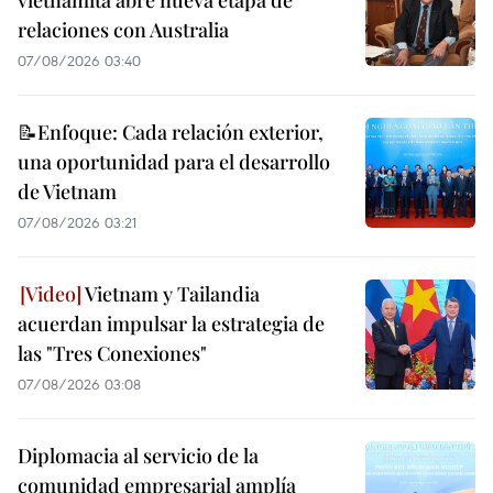
relaciones con Australia
07/08/2026 03:40
📝Enfoque: Cada relación exterior,
una oportunidad para el desarrollo
de Vietnam
07/08/2026 03:21
Vietnam y Tailandia
acuerdan impulsar la estrategia de
las "Tres Conexiones"
07/08/2026 03:08
Diplomacia al servicio de la
comunidad empresarial amplía