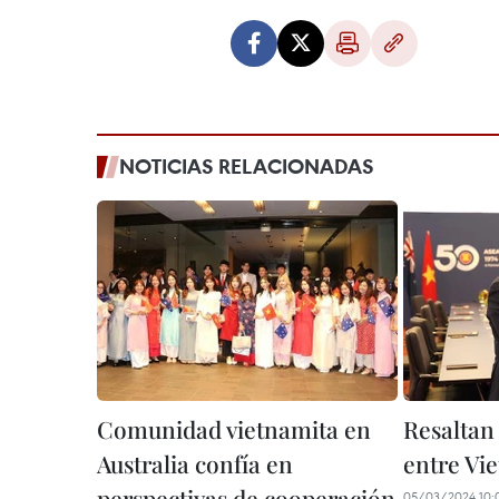
NOTICIAS RELACIONADAS
Comunidad vietnamita en
Resaltan
Australia confía en
entre Vie
perspectivas de cooperación
05/03/2024 10: