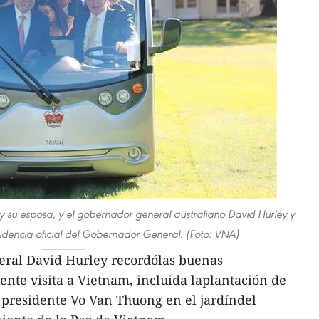
y su esposa, y el gobernador general australiano David Hurley y
sidencia oficial del Gobernador General. (Foto: VNA)
neral David Hurley recordólas buenas
ente visita a Vietnam, incluida laplantación de
 presidente Vo Van Thuong en el jardíndel