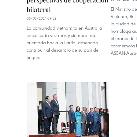
bilateral
El Ministro d
Vietnam, Bui
05/03/2024 09:32
la ciudad de
La comunidad vietnamita en Australia
homóloga aus
crece cada vez más y siempre está
el marco de 
orientada hacia la Patria, deseando
conmemora lo
contribuir al desarrollo de su país de
ASEAN-Austra
origen.