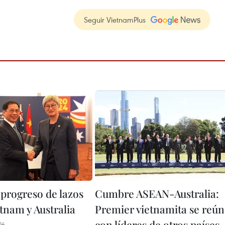
Seguir VietnamPlus
 progreso de lazos
Cumbre ASEAN-Australia:
tnam y Australia
Premier vietnamita se reú
con líderes de otros países
04