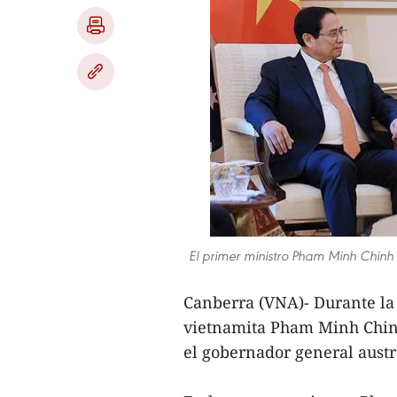
El primer ministro Pham Minh Chinh 
Canberra (VNA)- Durante la v
vietnamita Pham Minh Chin
el gobernador general aust