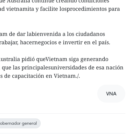
ue Australia continúe creando condiciones
d vietnamita y facilite losprocedimientos para
nam de dar labienvenida a los ciudadanos
rabajar, hacernegocios e invertir en el país.
ustralia pidió queVietnam siga generando
 que las principalesuniversidades de esa nación
s de capacitación en Vietnam./.
VNA
obernador general