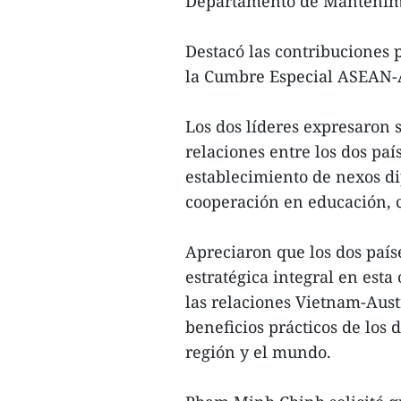
Departamento de Mantenimi
Destacó las contribuciones 
la Cumbre Especial ASEAN-A
Los dos líderes expresaron s
relaciones entre los dos pa
establecimiento de nexos di
cooperación en educación, c
Apreciaron que los dos país
estratégica integral en est
las relaciones Vietnam-Aus
beneficios prácticos de los 
región y el mundo.