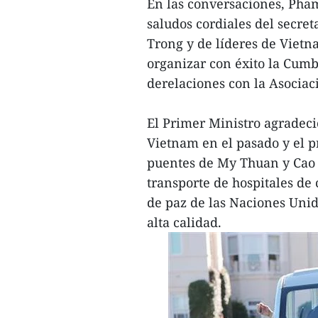
En las conversaciones, Pha
saludos cordiales del secre
Trong y de líderes de Vietna
organizar con éxito la Cum
derelaciones con la Asociac
El Primer Ministro agradeci
Vietnam en el pasado y el pr
puentes de My Thuan y Cao L
transporte de hospitales de
de paz de las Naciones Uni
alta calidad.