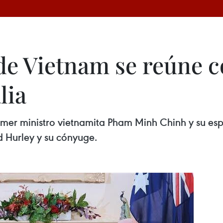
de Vietnam se reúne 
lia
l primer ministro vietnamita Pham Minh Chinh y su 
d Hurley y su cónyuge.