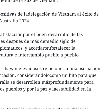
ento de la Paz de Vietnam.
positivas de ladelegación de Vietnam al éxito de
ustralia 2024.
atisfacciónpor el buen desarrollo de las
íses después de más demedio siglo de
plomáticos, y acordaronfortalecer la
ultura e intercambio pueblo a pueblo.
es hayan elevadosus relaciones a una asociación
a ocasión, considerándolocomo un hito para que
tralia se desarrollen másprofundamente para
dos pueblos y por la paz y laestabilidad en la