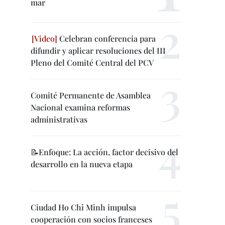
mar
Celebran conferencia para
difundir y aplicar resoluciones del III
Pleno del Comité Central del PCV
Comité Permanente de Asamblea
Nacional examina reformas
administrativas
📝Enfoque: La acción, factor decisivo del
desarrollo en la nueva etapa
Ciudad Ho Chi Minh impulsa
cooperación con socios franceses