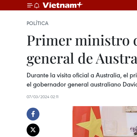
POLÍTICA
Primer ministro 
general de Austra
Durante la visita oficial a Australia, e
el gobernador general australiano Davi
07/03/2024 02:11