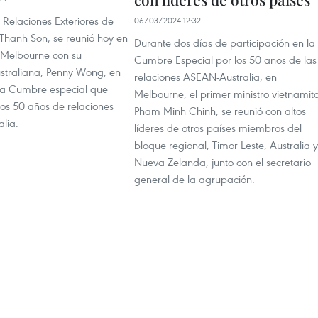
e Relaciones Exteriores de
06/03/2024 12:32
 Thanh Son, se reunió hoy en
Durante dos días de participación en la
 Melbourne con su
Cumbre Especial por los 50 años de las
traliana, Penny Wong, en
relaciones ASEAN-Australia, en
la Cumbre especial que
Melbourne, el primer ministro vietnamit
s 50 años de relaciones
Pham Minh Chinh, se reunió con altos
lia.
líderes de otros países miembros del
bloque regional, Timor Leste, Australia y
Nueva Zelanda, junto con el secretario
general de la agrupación.