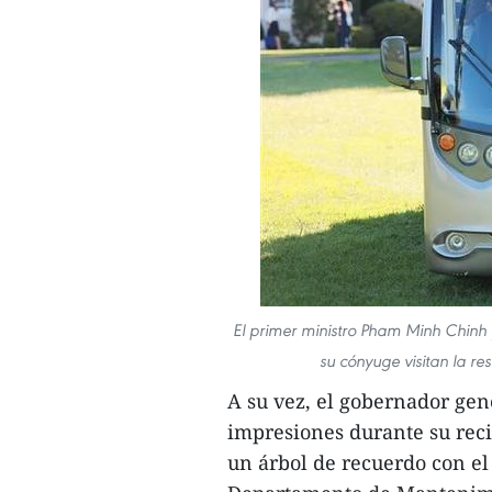
El primer ministro Pham Minh Chinh 
su cónyuge visitan la re
A su vez, el gobernador ge
impresiones durante su reci
un árbol de recuerdo con el