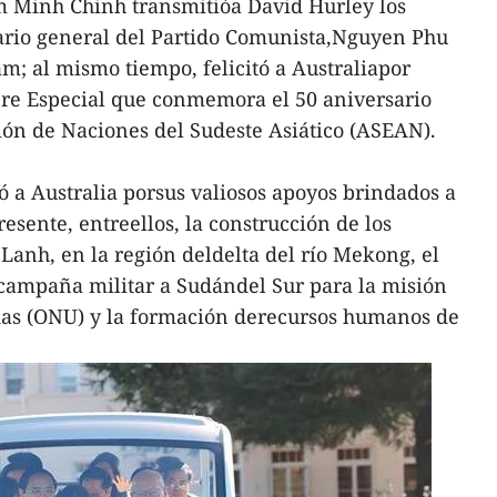
m Minh Chinh transmitióa David Hurley los
tario general del Partido Comunista,Nguyen Phu
m; al mismo tiempo, felicitó a Australiapor
bre Especial que conmemora el 50 aniversario
ión de Naciones del Sudeste Asiático (ASEAN).
ó a Australia porsus valiosos apoyos brindados a
esente, entreellos, la construcción de los
anh, en la región deldelta del río Mekong, el
 campaña militar a Sudándel Sur para la misión
das (ONU) y la formación derecursos humanos de