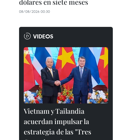
dólares en siete meses
08/08/2026 00:30
VIDEOS
Vietnam y Tailandia
acuerdan impulsar la
estrategia de las "Tres