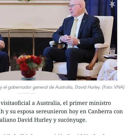
y el gobernador general de Australia, David Hurley. (Foto: VNA)
isitaoficial a Australia, el primer ministro
h y su esposa sereunieron hoy en Canberra con
raliano David Hurley y sucónyuge.