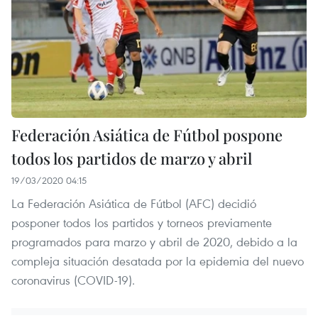
Federación Asiática de Fútbol pospone
todos los partidos de marzo y abril
19/03/2020 04:15
La Federación Asiática de Fútbol (AFC) decidió
posponer todos los partidos y torneos previamente
programados para marzo y abril de 2020, debido a la
compleja situación desatada por la epidemia del nuevo
coronavirus (COVID-19).