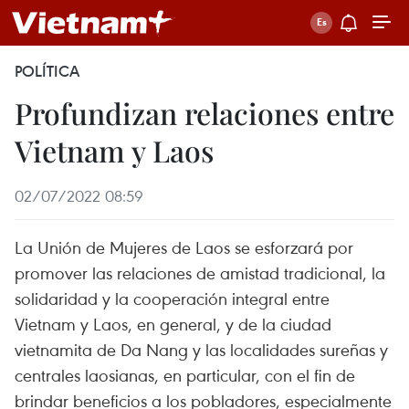
POLÍTICA
Profundizan relaciones entre
Vietnam y Laos
02/07/2022 08:59
La Unión de Mujeres de Laos se esforzará por
promover las relaciones de amistad tradicional, la
solidaridad y la cooperación integral entre
Vietnam y Laos, en general, y de la ciudad
vietnamita de Da Nang y las localidades sureñas y
centrales laosianas, en particular, con el fin de
brindar beneficios a los pobladores, especialmente