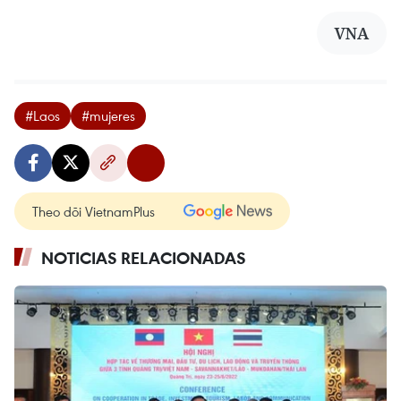
VNA
#Laos
#mujeres
Theo dõi VietnamPlus
NOTICIAS RELACIONADAS