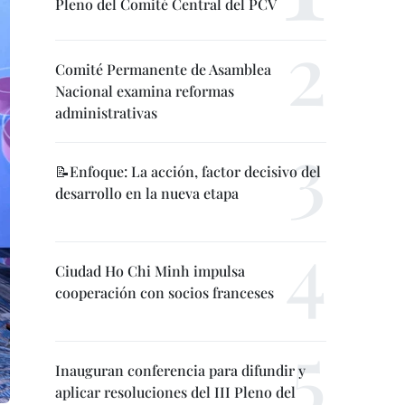
Pleno del Comité Central del PCV
Comité Permanente de Asamblea
Nacional examina reformas
administrativas
📝Enfoque: La acción, factor decisivo del
desarrollo en la nueva etapa
Ciudad Ho Chi Minh impulsa
cooperación con socios franceses
Inauguran conferencia para difundir y
aplicar resoluciones del III Pleno del