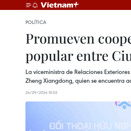
POLÍTICA
Promueven coope
popular entre Ci
La viceministra de Relaciones Exteriore
Zheng Xiangdong, quien se encuentra aq
24/09/2024 10:03