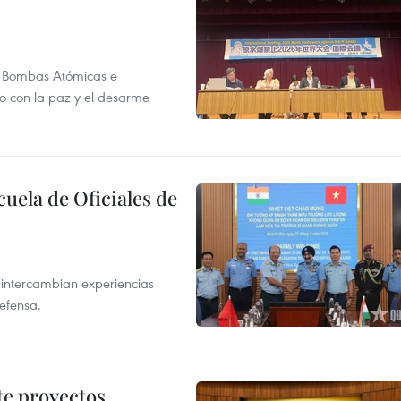
as Bombas Atómicas e
o con la paz y el desarme
cuela de Oficiales de
 intercambian experiencias
defensa.
te proyectos