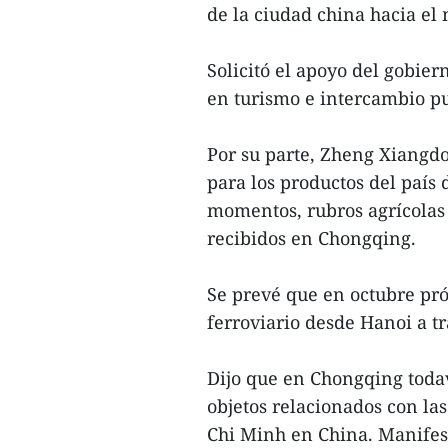
de la ciudad china hacia el
Solicitó el apoyo del gobie
en turismo e intercambio p
Por su parte, Zheng Xiangd
para los productos del país 
momentos, rubros agrícolas
recibidos en Chongqing.
Se prevé que en octubre pr
ferroviario desde Hanoi a t
Dijo que en Chongqing todaví
objetos relacionados con la
Chi Minh en China. Manifest