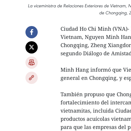
La viceministra de Relaciones Exteriores de Vietnam, 
de Chongqing, Z
Ciudad Ho Chi Minh (VNA)- 
Vietnam, Nguyen Minh Hang,
Chongqing, Zheng Xiangdong,
segundo Diálogo de Amistad
Minh Hang informó que Vie
general en Chongqing, y esp
También propuso que Chongq
fortalecimiento del interca
vietnamitas, incluida Ciudad
productos acuícolas vietnam
para que las empresas del 