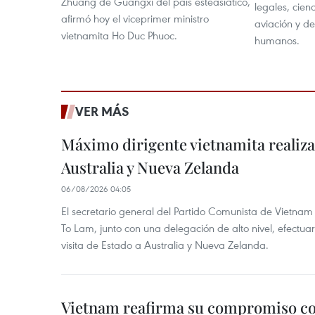
Zhuang de Guangxi del país esteasiático,
legales, cien
afirmó hoy el viceprimer ministro
aviación y de
vietnamita Ho Duc Phuoc.
humanos.
VER MÁS
Máximo dirigente vietnamita realizar
Australia y Nueva Zelanda
06/08/2026 04:05
El secretario general del Partido Comunista de Vietnam 
To Lam, junto con una delegación de alto nivel, efectuar
visita de Estado a Australia y Nueva Zelanda.
Vietnam reafirma su compromiso co