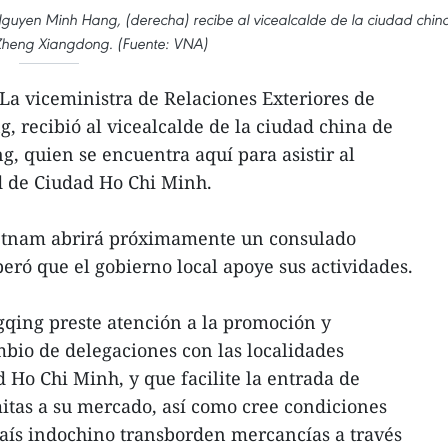
Nguyen Minh Hang, (derecha) recibe al vicealcalde de la ciudad chin
heng Xiangdong. (Fuente: VNA)
La viceministra de Relaciones Exteriores de
 recibió al vicealcalde de la ciudad china de
 quien se encuentra aquí para asistir al
 de Ciudad Ho Chi Minh.
tnam abrirá próximamente un consulado
eró que el gobierno local apoye sus actividades.
ing preste atención a la promoción y
mbio de delegaciones con las localidades
 Ho Chi Minh, y que facilite la entrada de
itas a su mercado, así como cree condiciones
país indochino transborden mercancías a través