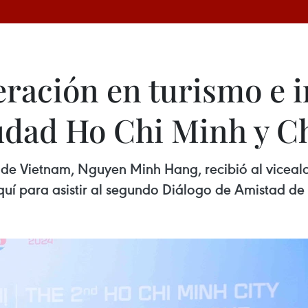
ración en turismo e 
udad Ho Chi Minh y C
s de Vietnam, Nguyen Minh Hang, recibió al vicea
uí para asistir al segundo Diálogo de Amistad d