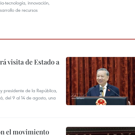
cia-tecnología, innovación,
sarrollo de recursos
á visita de Estado a
y presidente de la República,
á, del 9 al 14 de agosto, una
n el movimiento