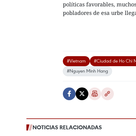
políticas favorables, mucho
pobladores de esa urbe lleg
#Vietnam
#Ciudad de Ho Chi 
#Nguyen Minh Hang
NOTICIAS RELACIONADAS