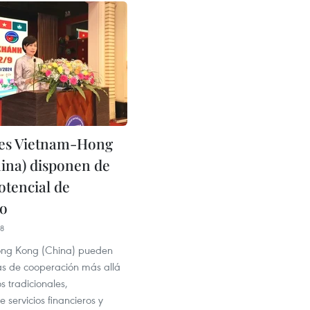
nes Vietnam-Hong
ina) disponen de
tencial de
lo
58
ong Kong (China) pueden
as de cooperación más allá
 tradicionales,
 servicios financieros y