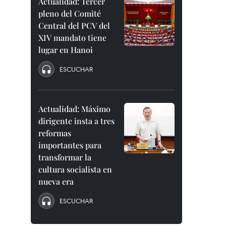
Actualidad: Tercer
pleno del Comité
Central del PCV del
XIV mandato tiene
lugar en Hanoi
ESCUCHAR
Actualidad: Máximo
dirigente insta a tres
reformas
importantes para
transformar la
cultura socialista en
nueva era
ESCUCHAR