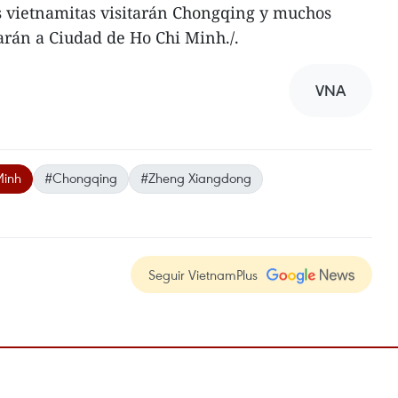
s vietnamitas visitarán Chongqing y muchos
arán a Ciudad de Ho Chi Minh./.
VNA
Minh
#Chongqing
#Zheng Xiangdong
Seguir VietnamPlus