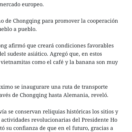
 mercado europeo.
rno de Chongqing para promover la cooperación
ueblo a pueblo.
ong afirmó que creará condiciones favorables
del sudeste asiático. Agregó que, en estos
 vietnamitas como el café y la banana son muy
óximo se inaugurare una ruta de transporte
ravés de Chongqing hasta Alemania, reveló.
a se conservan reliquias históricas los sitios y
s actividades revolucionarias del Presidente Ho
ó su confianza de que en el futuro, gracias a