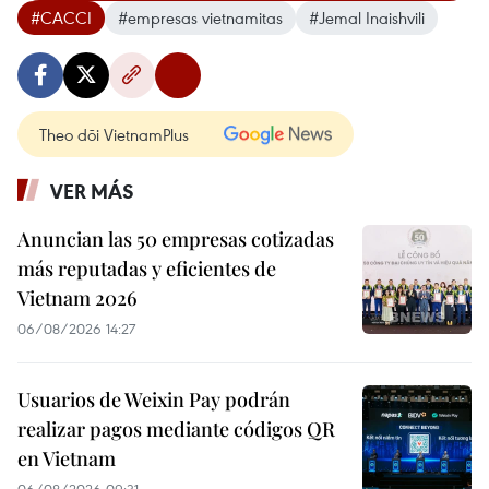
#CACCI
#empresas vietnamitas
#Jemal Inaishvili
Theo dõi VietnamPlus
VER MÁS
Anuncian las 50 empresas cotizadas
más reputadas y eficientes de
Vietnam 2026
06/08/2026 14:27
Usuarios de Weixin Pay podrán
realizar pagos mediante códigos QR
en Vietnam