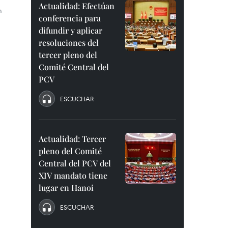
Actualidad: Efectúan
m
conferencia para
difundir y aplicar
resoluciones del
tercer pleno del
Comité Central del
PCV
ESCUCHAR
Actualidad: Tercer
pleno del Comité
Central del PCV del
XIV mandato tiene
lugar en Hanoi
ESCUCHAR