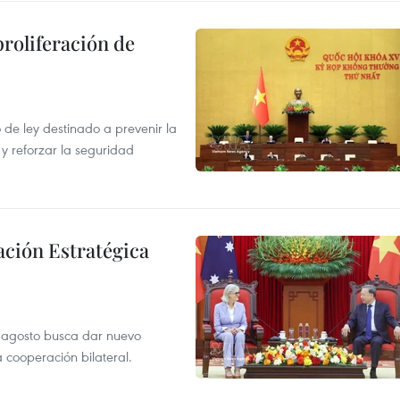
proliferación de
de ley destinado a prevenir la
 y reforzar la seguridad
ación Estratégica
de agosto busca dar nuevo
a cooperación bilateral.