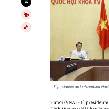
El presidente de la Asamblea Naci
Hanoi (VNA) - El president
Dinh Hue,presidió hoy la pr