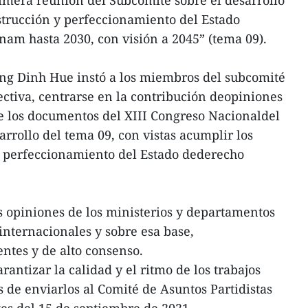
strucción y perfeccionamiento del Estado
tnam hasta 2030, con visión a 2045” (tema 09).
uong Dinh Hue instó a los miembros del subcomité
ectiva, centrarse en la contribución deopiniones
e los documentos del XIII Congreso Nacionaldel
rrollo del tema 09, con vistas acumplir los
y perfeccionamiento del Estado dederecho
s opiniones de los ministerios y departamentos
internacionales y sobre esa base,
ntes y de alto consenso.
antizar la calidad y el ritmo de los trabajos
s de enviarlos al Comité de Asuntos Partidistas
es del 15 de septiembre de 2021.