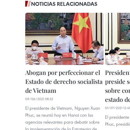
NOTICIAS RELACIONADAS
Abogan por perfeccionar el
Presiden
Estado de derecho socialista
preside s
de Vietnam
sobre co
estado d
09/06/2021 08:32
El presidente de Vietnam, Nguyen Xuan
01/07/2021 12:4
Phuc, se reunió hoy en Hanoi con las
El president
agencias relevantes para debatir sobre
Phuc, presidi
la implementación de la Estrategia de