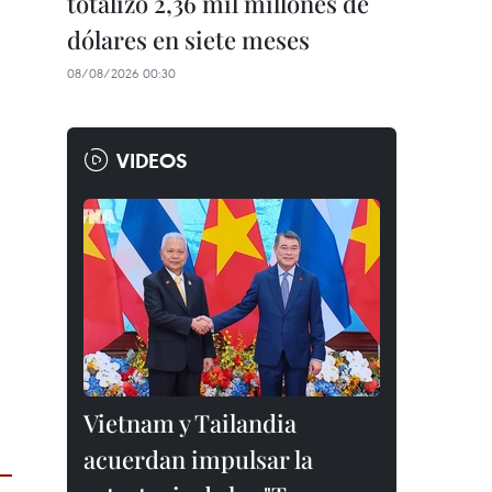
totalizó 2,36 mil millones de
dólares en siete meses
08/08/2026 00:30
VIDEOS
Vietnam y Tailandia
acuerdan impulsar la