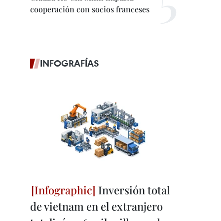
cooperación con socios franceses
INFOGRAFÍAS
Inversión total
de vietnam en el extranjero