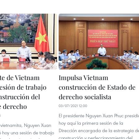
te de Vietnam
Impulsa Vietnam
esión de trabajo
construcción de Estado de
nstrucción del
derecho socialista
e derecho
03/07/2021 12:00
El presidente Nguyen Xuan Phuc presidi
5
hoy aquí la primera sesión de la
e vietnamita, Nguyen Xuan
Dirección encargada de la estrategia d
ó hoy una sesión de trabajo
construcción y perfeccionamiento del