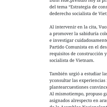
del tema “Estrategia de con
dederecho socialista de Vie
Al intervenir en la cita, V
a promover la sabiduría col
e investigar cuidadosament
Partido Comunista en el desa
requisitos de construcción 
socialista de Vietnam.
También urgió a estudiar la
yconsultar las experiencias 
plantearcuestiones convince
Al mismotiempo, propuso gar
asignados alrespecto en ara
de la Asamblea Nacionalant