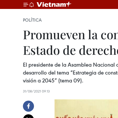
POLÍTICA
Promueven la con
Estado de derech
El presidente de la Asamblea Nacional d
desarrollo del tema “Estrategia de cons
visión a 2045” (tema 09).
31/08/2021 09:13