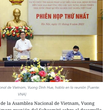
onal de Vietnam, Vuong Dinh Hue, habla en la reunión (Fuente:
VNA)
e de la Asamblea Nacional de Vietnam, Vuong
imera reunión del Subcomité sobre el desarrollo