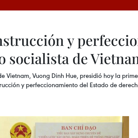
strucción y perfecci
o socialista de Vietna
e Vietnam, Vuong Dinh Hue, presidió hoy la prime
trucción y perfeccionamiento del Estado de derech