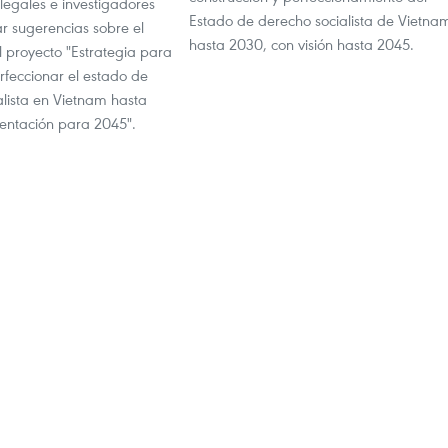
legales e investigadores
Estado de derecho socialista de Vietna
r sugerencias sobre el
hasta 2030, con visión hasta 2045.
l proyecto "Estrategia para
erfeccionar el estado de
alista en Vietnam hasta
ientación para 2045".