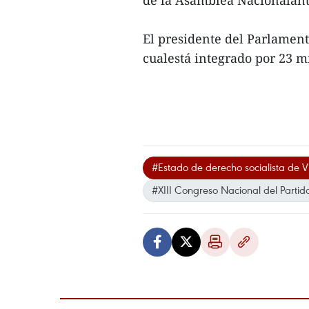
El presidente del Parlament
cualestá integrado por 23 m
#Estado de derecho socialista de 
#XIII Congreso Nacional del Parti