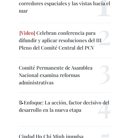
corredores espaciales y las vistas hacia el
mar
Celebran conferencia para
difundir y aplicar resoluciones del III
Pleno del Comité Central del PCV
Comité Permanente de Asamblea
Nacional examina reformas
administrativas
📝Enfoque: La acción, factor decisivo del
desarrollo en la nueva etapa
Ciudad Ho Chi Minh impulsa