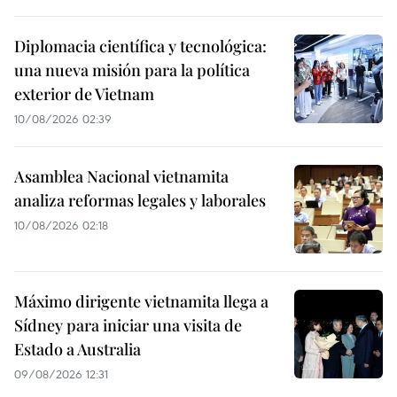
Diplomacia científica y tecnológica:
una nueva misión para la política
exterior de Vietnam
10/08/2026 02:39
Asamblea Nacional vietnamita
analiza reformas legales y laborales
10/08/2026 02:18
Máximo dirigente vietnamita llega a
Sídney para iniciar una visita de
Estado a Australia
09/08/2026 12:31