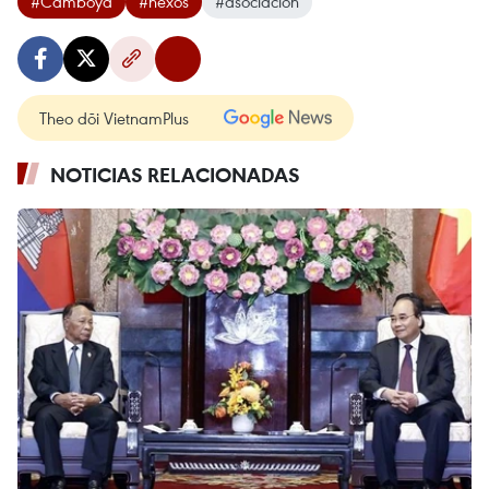
#Camboya
#nexos
#asociación
Theo dõi VietnamPlus
NOTICIAS RELACIONADAS