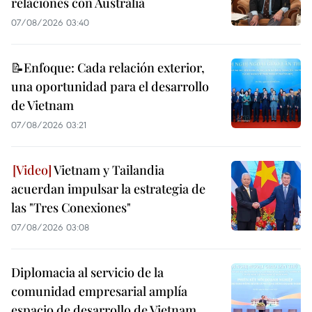
relaciones con Australia
07/08/2026 03:40
📝Enfoque: Cada relación exterior,
una oportunidad para el desarrollo
de Vietnam
07/08/2026 03:21
Vietnam y Tailandia
acuerdan impulsar la estrategia de
las "Tres Conexiones"
07/08/2026 03:08
Diplomacia al servicio de la
comunidad empresarial amplía
espacio de desarrollo de Vietnam