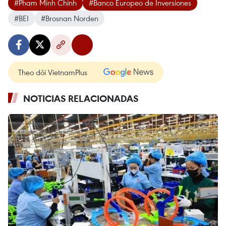
#Pham Minh Chinh
#Banco Europeo de Inversiones
#BEI
#Brosnan Norden
Theo dõi VietnamPlus
NOTICIAS RELACIONADAS