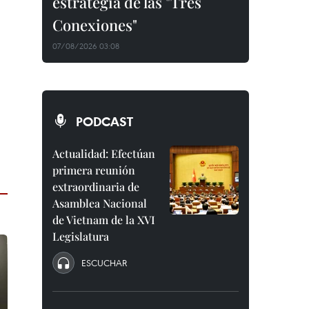
estrategia de las "Tres
Conexiones"
07/08/2026 03:08
PODCAST
Actualidad: Efectúan
primera reunión
extraordinaria de
Asamblea Nacional
de Vietnam de la XVI
Legislatura
ESCUCHAR