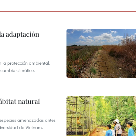
la adaptación
 la protección ambiental,
 cambio climático.
ábitat natural
a especies amenazadas antes
diversidad de Vietnam.