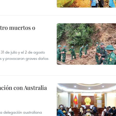
atro muertos o
31 de julio y el 2 de agosto
as y provocaron graves daños
ción con Australia
na delegación australiana