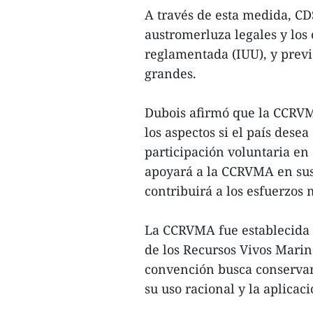
A través de esta medida, CD
austromerluza legales y los 
reglamentada (IUU), y previ
grandes.
Dubois afirmó que la CCRVM
los aspectos si el país dese
participación voluntaria e
apoyará a la CCRVMA en sus 
contribuirá a los esfuerzos
La CCRVMA fue establecida 
de los Recursos Vivos Marino
convención busca conservar 
su uso racional y la aplicaci