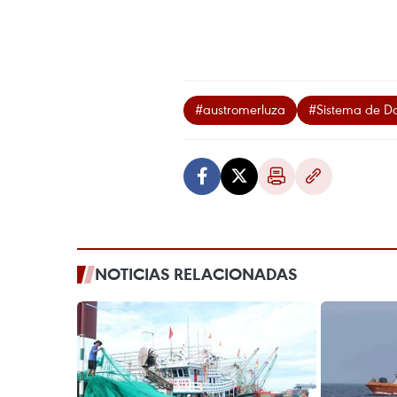
#austromerluza
#Sistema de D
NOTICIAS RELACIONADAS