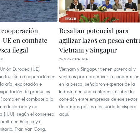
 cooperación
Resaltan potencial para
- UE en combate
agilizar lazos en pesca entr
sca ilegal
Vietnam y Singapur
28
26/06/2024 02:48
 Unión Europea (UE)
Vietnam y Singapur tienen potencial y
a fructífera cooperación en
ventajas para promover la cooperación
a cría, explotación e
en la pesca, señalaron expertos de la
exportación de productos
industria en una conferencia sobre la
sí como en el combate a la
conexión entre empresas de ese sector
 no declarada y no
de ambos países efectuada la víspera
 (IUU), según el consejero
aquí.
namita en Bélgica y el
itario, Tran Van Cong.