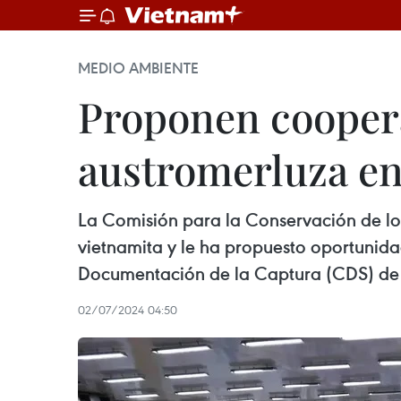
MEDIO AMBIENTE
Proponen cooper
austromerluza en
La Comisión para la Conservación de lo
vietnamita y le ha propuesto oportunida
Documentación de la Captura (CDS) de 
02/07/2024 04:50