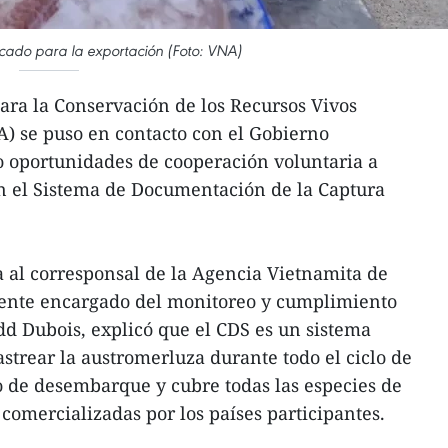
cado para la exportación (Foto: VNA)
ra la Conservación de los Recursos Vivos
) se puso en contacto con el Gobierno
o oportunidades de cooperación voluntaria a
en el Sistema de Documentación de la Captura
 al corresponsal de la Agencia Vietnamita de
erente encargado del monitoreo y cumplimiento
d Dubois, explicó que el CDS es un sistema
strear la austromerluza durante todo el ciclo de
 de desembarque y cubre todas las especies de
comercializadas por los países participantes.