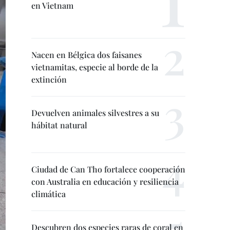
en Vietnam
Nacen en Bélgica dos faisanes
vietnamitas, especie al borde de la
extinción
Devuelven animales silvestres a su
hábitat natural
Ciudad de Can Tho fortalece cooperación
con Australia en educación y resiliencia
climática
Descubren dos especies raras de coral en