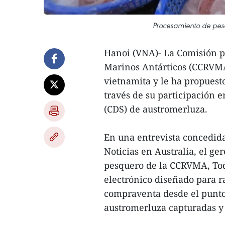
Procesamiento de pes
Hanoi (VNA)- La Comisión pa
Marinos Antárticos (CCRVMA
vietnamita y le ha propuest
través de su participación 
(CDS) de austromerluza.
En una entrevista concedida
Noticias en Australia, el g
pesquero de la CCRVMA, Tod
electrónico diseñado para ra
compraventa desde el punto
austromerluza capturadas y 