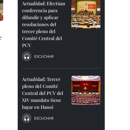
Actualidad: Efectúan
conferencia para
difundir y aplicar
resoluciones del
tercer pleno del
e
Comité Central del
PCV
ESCUCHAR
Actualidad: Tercer
pleno del Comité
Central del PCV del
XIV mandato tiene
lugar en Hanoi
ESCUCHAR