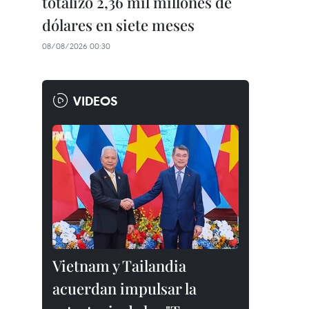
totalizó 2,36 mil millones de
dólares en siete meses
08/08/2026 00:30
VIDEOS
Vietnam y Tailandia
acuerdan impulsar la