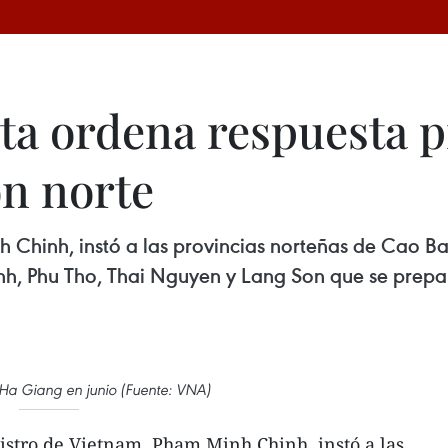
a ordena respuesta pr
ón norte
h Chinh, instó a las provincias norteñas de Cao B
nh, Phu Tho, Thai Nguyen y Lang Son que se prepare
Ha Giang en junio (Fuente: VNA)
istro de Vietnam, Pham Minh Chinh, instó a las