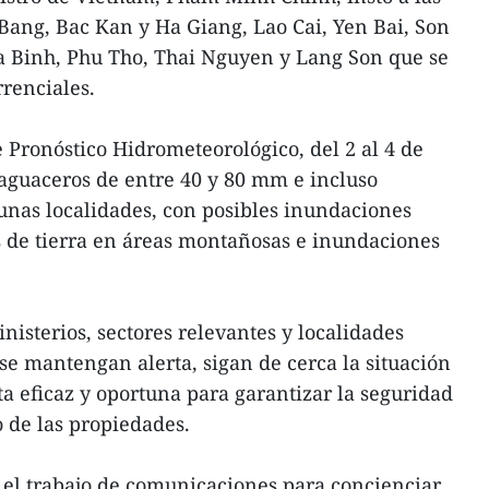
Bang, Bac Kan y Ha Giang, Lao Cai, Yen Bai, Son
oa Binh, Phu Tho, Thai Nguyen y Lang Son que se
rrenciales.
 Pronóstico Hidrometeorológico, del 2 al 4 de
s aguaceros de entre 40 y 80 mm e incluso
unas localidades, con posibles inundaciones
s de tierra en áreas montañosas e inundaciones
isterios, sectores relevantes y localidades
se mantengan alerta, sigan de cerca la situación
ta eficaz y oportuna para garantizar la seguridad
o de las propiedades.
 el trabajo de comunicaciones para concienciar