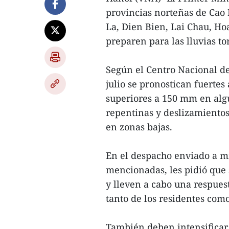
provincias norteñas de Cao 
La, Dien Bien, Lai Chau, H
preparen para las lluvias to
Según el Centro Nacional de
julio se pronostican fuerte
superiores a 150 mm en alg
repentinas y deslizamiento
en zonas bajas.
En el despacho enviado a min
mencionadas, les pidió que 
y lleven a cabo una respues
tanto de los residentes com
También deben intensificar