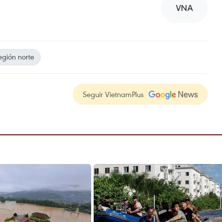
VNA
egión norte
Seguir VietnamPlus