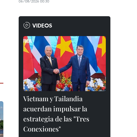
06/08/2026 00:30
VIDEOS
Vietnam y Tailandia
acuerdan impulsar la
estrategia de las "Tres
Conexiones"