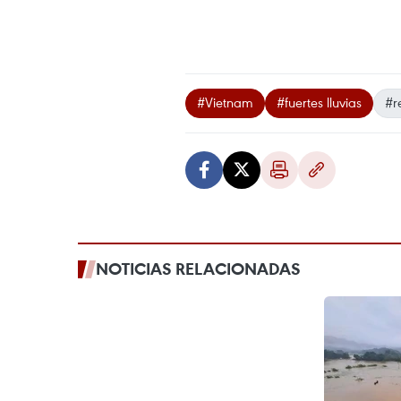
#Vietnam
#fuertes lluvias
#r
NOTICIAS RELACIONADAS