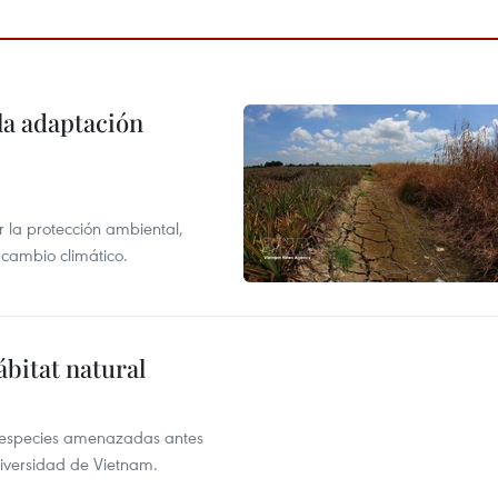
la adaptación
 la protección ambiental,
 cambio climático.
ábitat natural
a especies amenazadas antes
diversidad de Vietnam.