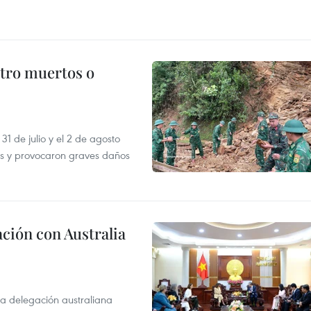
atro muertos o
31 de julio y el 2 de agosto
as y provocaron graves daños
ción con Australia
na delegación australiana