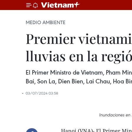
MEDIO AMBIENTE
Premier vietnamit
lluvias en la regi
El Primer Ministro de Vietnam, Pham Min
Bai, Son La, Dien Bien, Lai Chau, Hoa Bi
03/07/2024 03:58
Inundaciones en 
Hanoi (VNA)- El Primer Min