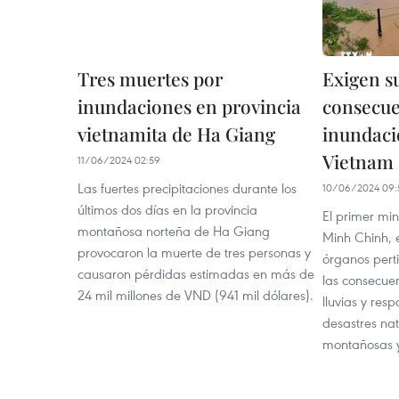
Tres muertes por
Exigen s
inundaciones en provincia
consecue
vietnamita de Ha Giang
inundaci
Vietnam
11/06/2024 02:59
Las fuertes precipitaciones durante los
10/06/2024 09:
últimos dos días en la provincia
El primer mi
montañosa norteña de Ha Giang
Minh Chinh, e
provocaron la muerte de tres personas y
órganos pert
causaron pérdidas estimadas en más de
las consecuen
24 mil millones de VND (941 mil dólares).
lluvias y res
desastres nat
montañosas 