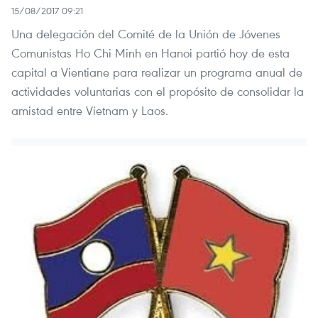
15/08/2017 09:21
Una delegación del Comité de la Unión de Jóvenes
Comunistas Ho Chi Minh en Hanoi partió hoy de esta
capital a Vientiane para realizar un programa anual de
actividades voluntarias con el propósito de consolidar la
amistad entre Vietnam y Laos.