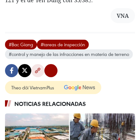
VNA
#Bac Giang
#tareas de inspección
#control y manejo de las infracciones en materia de terreno
Theo dõi VietnamPlus
NOTICIAS RELACIONADAS