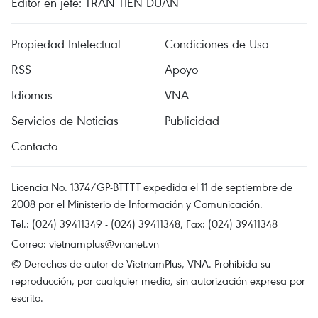
Editor en jefe: TRAN TIEN DUAN
Propiedad Intelectual
Condiciones de Uso
RSS
Apoyo
Idiomas
VNA
Servicios de Noticias
Publicidad
Contacto
Licencia No. 1374/GP-BTTTT expedida el 11 de septiembre de
2008 por el Ministerio de Información y Comunicación.
Tel.: (024) 39411349 - (024) 39411348, Fax: (024) 39411348
Correo:
vietnamplus@vnanet.vn
© Derechos de autor de VietnamPlus, VNA. Prohibida su
reproducción, por cualquier medio, sin autorización expresa por
escrito.