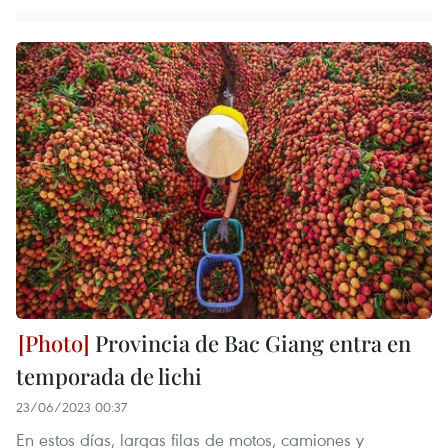
Provincia de Bac Giang entra en
temporada de lichi
23/06/2023 00:37
En estos días, largas filas de motos, camiones y