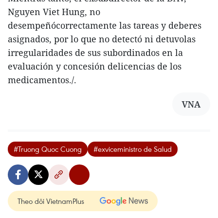
Nguyen Viet Hung, no
desempeñócorrectamente las tareas y deberes
asignados, por lo que no detectó ni detuvolas
irregularidades de sus subordinados en la
evaluación y concesión delicencias de los
medicamentos./.
VNA
#Truong Quoc Cuong
#exviceministro de Salud
Theo dõi VietnamPlus