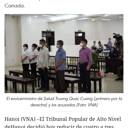
Canada.
El exviceministro de Salud Truong Quoc Cuong (primero por la
derecha) y los acusados (Foto: VNA)
Hanoi (VNA) –El Tribunal Popular de Alto Nivel
deHanoi decidió hoy reducir de cuatro a tres