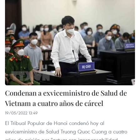
Condenan a exviceministro de Salud de
Vietnam a cuatro años de cárcel
19/05/2022 13:49
El Tribual Popular de Hanoi condenó hoy al
exviceministro de Salud Truong Quoc Cuong a cuatro
años de prisión por “actuar con irresponsabilidad