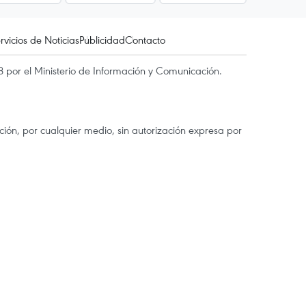
rvicios de Noticias
Publicidad
Contacto
 por el Ministerio de Información y Comunicación.
ón, por cualquier medio, sin autorización expresa por