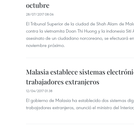
octubre
28/07/2017 08:06
El Tribunal Superior de la ciudad de Shah Alam de Mala
contra la vietnamita Doan Thi Huong y la indonesia Siti
asesinato de un ciudadano norcoreano, se efectuará en 
noviembre próximo.
Malasia establece sistemas electróni
trabajadores extranjeros
12/04/2017 01:38
El gobierno de Malasia ha establecido dos sistemas digi
trabajadores extranjeros, anunció el ministro del Interior