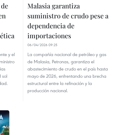
 de
Malasia garantiza
en
suministro de crudo pese a
dependencia de
ética
importaciones
06/04/2026 09:25
nte y el
La compañía nacional de petróleo y gas
ministro
de Malasia, Petronas, garantiza el
ias
abastecimiento de crudo en el país hasta
 sol
mayo de 2026, enfrentando una brecha
dad.
estructural entre la refinación y la
producción nacional.