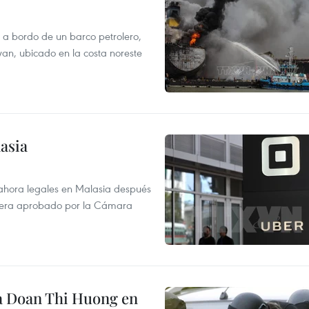
 a bordo de un barco petrolero,
wan, ubicado en la costa noreste
asia
 ahora legales en Malasia después
 fuera aprobado por la Cámara
ra Doan Thi Huong en