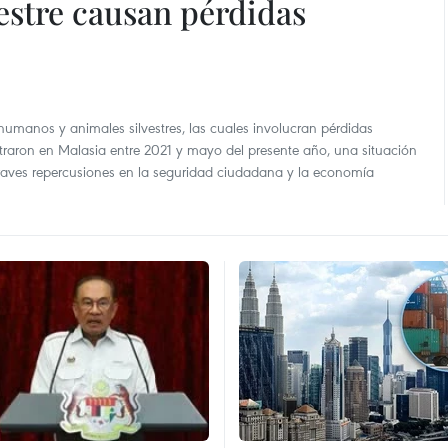
vestre causan pérdidas
 humanos y animales silvestres, las cuales involucran pérdidas
traron en Malasia entre 2021 y mayo del presente año, una situación
raves repercusiones en la seguridad ciudadana y la economía