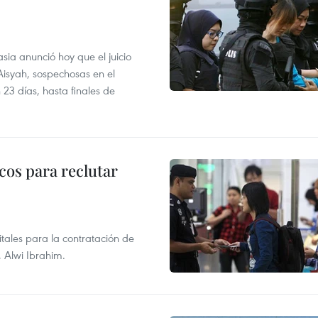
sia anunció hoy que el juicio
 Aisyah, sospechosas en el
23 días, hasta finales de
cos para reclutar
tales para la contratación de
, Alwi Ibrahim.