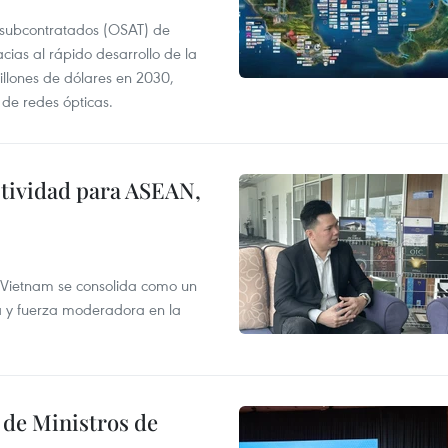
 subcontratados (OSAT) de
ias al rápido desarrollo de la
illones de dólares en 2030,
de redes ópticas.
ectividad para ASEAN,
 Vietnam se consolida como un
ca y fuerza moderadora en la
 de Ministros de