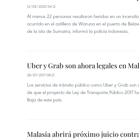
12/05/2020 04:12
Al menos 22 personas resultaron heridas en un incendio
ocurrido en el astillero de Waruna en el puerto de Bela
de la isla de Sumatra, informó la policía indonesia.
Uber y Grab son ahora legales en Mal
28/07/2017 08:21
Los servicios de tránsito público como Uber y Grab son
de que el proyecto de Ley de Transporte Público 2017
Baja de este país.
Malasia abrirá próximo juicio cont