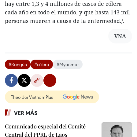
hay entre 1,3 y 4 millones de casos de cólera
cada año en todo el mundo, y que hasta 143 mil
personas mueren a causa de la enfermedad./.
VNA
#Rangún
#cólera
#Myanmar
Theo dõi VietnamPlus
VER MÁS
Comunicado especial del Comité
Central del PPRL de Laos