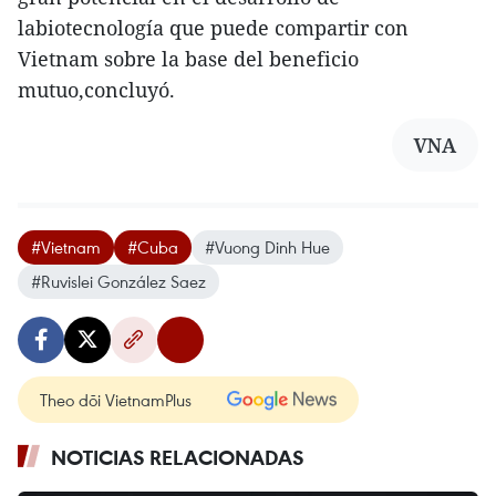
labiotecnología que puede compartir con
Vietnam sobre la base del beneficio
mutuo,concluyó.
VNA
#Vietnam
#Cuba
#Vuong Dinh Hue
#Ruvislei González Saez
Theo dõi VietnamPlus
NOTICIAS RELACIONADAS