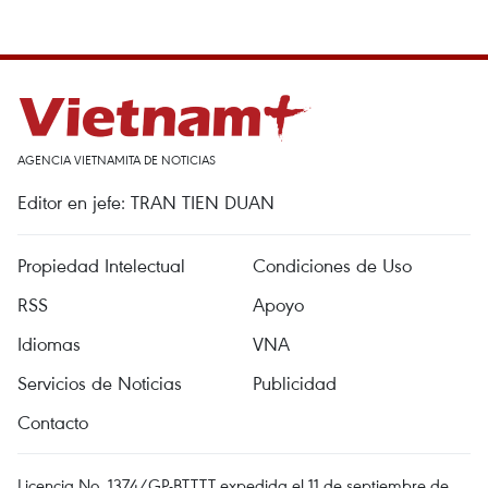
AGENCIA VIETNAMITA DE NOTICIAS
Editor en jefe: TRAN TIEN DUAN
Propiedad Intelectual
Condiciones de Uso
RSS
Apoyo
Idiomas
VNA
Servicios de Noticias
Publicidad
Contacto
Licencia No. 1374/GP-BTTTT expedida el 11 de septiembre de