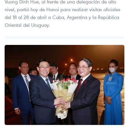
Vuong Dinh Hue, al frente de una delegación de alto
nivel, partió hoy de Hanoi para realizar visitas oficiales
del 18 al 28 de abril a Cuba, Argentina y la República
Oriental del Uruguay.