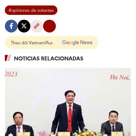
#opiniones de votantes
Theo dõi VietnamPlus
NOTICIAS RELACIONADAS