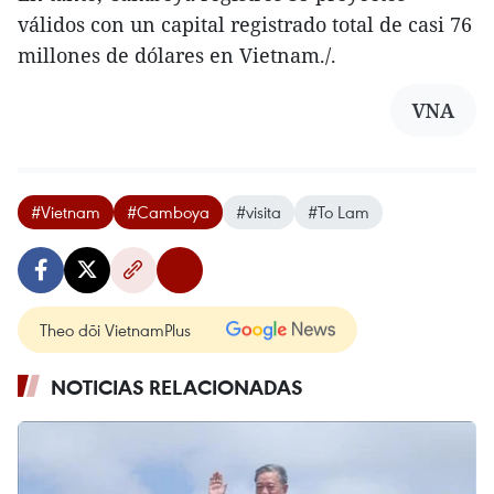
válidos con un capital registrado total de casi 76
millones de dólares en Vietnam./.
VNA
#Vietnam
#Camboya
#visita
#To Lam
Theo dõi VietnamPlus
NOTICIAS RELACIONADAS