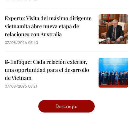
Experto: Visita del máximo dirigente
vietnamita abre nueva etapa de
relaciones con Australia
07/08/2026 03:40
📝Enfoque: Cada relación exterior,
una oportunidad para el desarrollo
de Vietnam
07/08/2026 03:21
Descargar