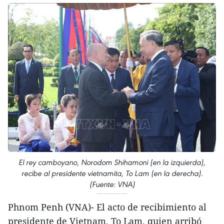
El rey camboyano, Norodom Shihamoni (en la izquierda),
recibe al presidente vietnamita, To Lam (en la derecha).
(Fuente: VNA)
Phnom Penh (VNA)- El acto de recibimiento al
presidente de Vietnam, To Lam, quien arribó