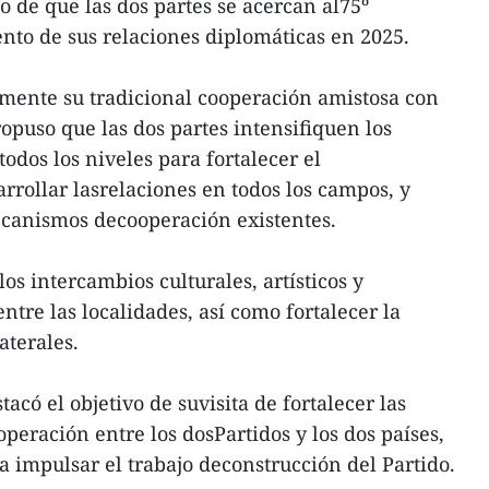
o de que las dos partes se acercan al75º
ento de sus relaciones diplomáticas en 2025.
mente su tradicional cooperación amistosa con
opuso que las dos partes intensifiquen los
odos los niveles para fortalecer el
rollar lasrelaciones en todos los campos, y
ecanismos decooperación existentes.
os intercambios culturales, artísticos y
ntre las localidades, así como fortalecer la
aterales.
có el objetivo de suvisita de fortalecer las
operación entre los dosPartidos y los dos países,
 impulsar el trabajo deconstrucción del Partido.