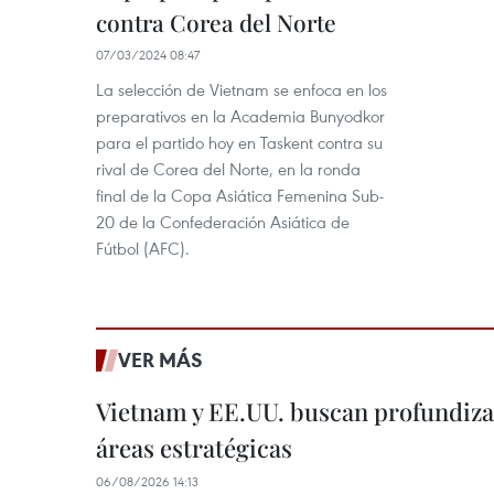
contra Corea del Norte
07/03/2024 08:47
La selección de Vietnam se enfoca en los
preparativos en la Academia Bunyodkor
para el partido hoy en Taskent contra su
rival de Corea del Norte, en la ronda
final de la Copa Asiática Femenina Sub-
20 de la Confederación Asiática de
Fútbol (AFC).
VER MÁS
Vietnam y EE.UU. buscan profundiza
áreas estratégicas
06/08/2026 14:13