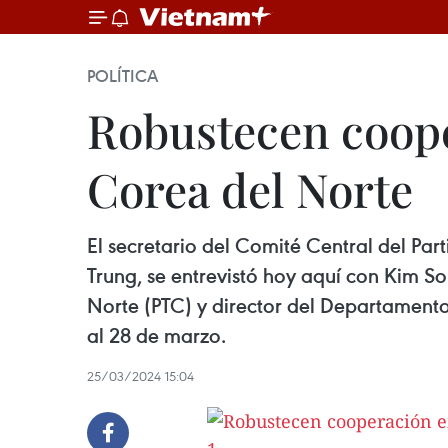
POLÍTICA
Robustecen coope
Corea del Norte
El secretario del Comité Central del Pa
Trung, se entrevistó hoy aquí con Kim S
Norte (PTC) y director del Departamento 
al 28 de marzo.
25/03/2024 15:04