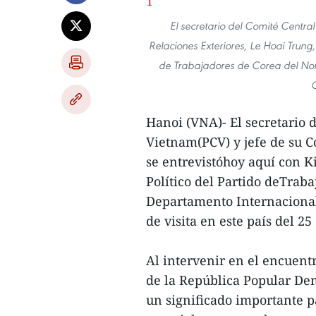
El secretario del Comité Centra
Relaciones Exteriores, Le Hoai Trung
de Trabajadores de Corea del Nort
C
Hanoi (VNA)- El secretario 
Vietnam(PCV) y jefe de su C
se entrevistóhoy aquí con 
Político del Partido deTraba
Departamento Internacional
de visita en este país del 2
Al intervenir en el encuentr
de la República Popular De
un significado importante 