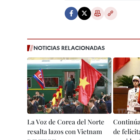
NOTICIAS RELACIONADAS
La Voz de Corea del Norte
Continúa
resalta lazos con Vietnam
de felici