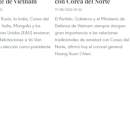
te de Vietnam
con Corea del Norte
40
17/08/2023 09:32
 Rusia, la India, Corea del
El Partido, Gobierno y el Ministerio de
 Italia, Mongolia y los
Defensa de Vietnam siempre otorgan
bes Unidos (EAU) enviaron
gran importancia a las relaciones
elicitaciones a Vo Van
tradicionales de amistad con Corea del
u elección como presidente
Norte, afirmó hoy el coronel general
Hoang Xuan Chien.