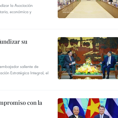
dizar la Asociación
taria, económica y
fundizar su
l embajador saliente de
ción Estratégica Integral, el
ompromiso con la