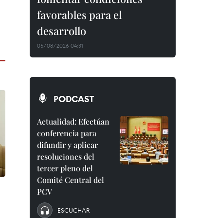
favorables para el
desarrollo
05/08/2026 04:31
PODCAST
Actualidad: Efectúan
conferencia para
difundir y aplicar
resoluciones del
tercer pleno del
Comité Central del
PCV
ESCUCHAR