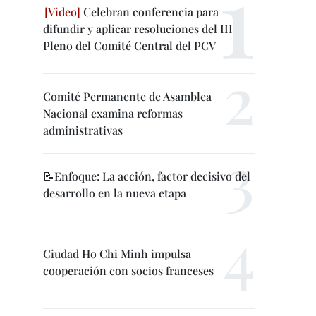
Celebran conferencia para
difundir y aplicar resoluciones del III
Pleno del Comité Central del PCV
Comité Permanente de Asamblea
Nacional examina reformas
administrativas
📝Enfoque: La acción, factor decisivo del
desarrollo en la nueva etapa
Ciudad Ho Chi Minh impulsa
cooperación con socios franceses