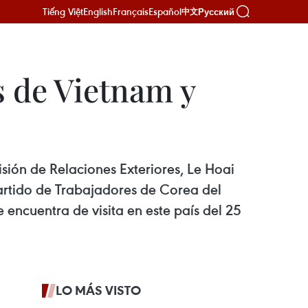
Tiếng Việt
English
Français
Español
Русский
中文
 de Vietnam y
sión de Relaciones Exteriores, Le Hoai
Partido de Trabajadores de Corea del
 encuentra de visita en este país del 25
LO MÁS VISTO