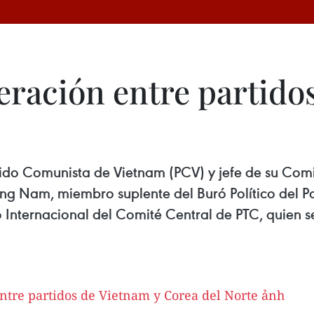
ración entre partidos
rtido Comunista de Vietnam (PCV) y jefe de su Comi
ong Nam, miembro suplente del Buró Político del 
Internacional del Comité Central de PTC, quien se