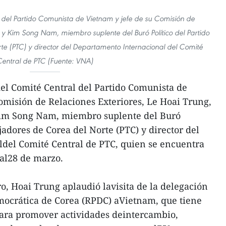
l del Partido Comunista de Vietnam y jefe de su Comisión de
, y Kim Song Nam, miembro suplente del Buró Político del Partido
e (PTC) y director del Departamento Internacional del Comité
entral de PTC (Fuente: VNA)
del Comité Central del Partido Comunista de
omisión de Relaciones Exteriores, Le Hoai Trung,
Kim Song Nam, miembro suplente del Buró
jadores de Corea del Norte (PTC) y director del
del Comité Central de PTC, quien se encuentra
5 al28 de marzo.
o, Hoai Trung aplaudió lavisita de la delegación
mocrática de Corea (RPDC) aVietnam, que tiene
para promover actividades deintercambio,