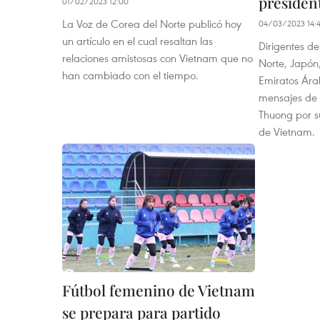
presiden
01/02/2023 12:00
La Voz de Corea del Norte publicó hoy
04/03/2023 14:
un artículo en el cual resaltan las
Dirigentes de
relaciones amistosas con Vietnam que no
Norte, Japón,
han cambiado con el tiempo.
Emiratos Ára
mensajes de f
Thuong por s
de Vietnam.
Fútbol femenino de Vietnam
se prepara para partido