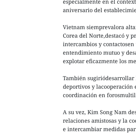
especialmente en el context
aniversario del establecimi
Vietnam siemprevalora alta
Corea del Norte,destacó y pr
intercambios y contactosen t
entendimiento mutuo y desar
explotar eficazmente los m
También sugiriódesarrollar l
deportivos y lacooperación e
coordinación en forosmultil
A su vez, Kim Song Nam desta
relaciones amistosas y la co
e intercambiar medidas para