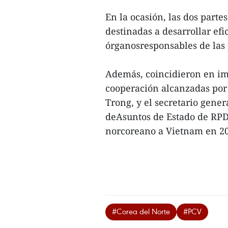
En la ocasión, las dos part
destinadas a desarrollar efi
órganosresponsables de las r
Además, coincidieron en im
cooperación alcanzadas por
Trong, y el secretario gener
deAsuntos de Estado de RPDC
norcoreano a Vietnam en 20
#Corea del Norte
#PCV