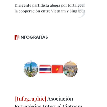
Dirigente partidista aboga por fortalecer
la cooperación entre Vietnam y Singapur
INFOGRAFÍAS
Asociación
Estratégica Integral Vietnam -