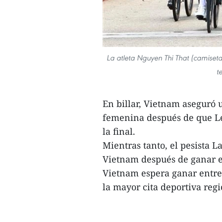
La atleta Nguyen Thi That (camiset
t
En billar, Vietnam aseguró 
femenina después de que L
la final.
Mientras tanto, el pesista 
Vietnam después de ganar e
Vietnam espera ganar entre 
la mayor cita deportiva regi