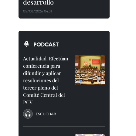
desarrollo
05/08/2026 04:31
PODCAST
Actualidad: Efectúan
conferencia para
difundir y aplicar
resoluciones del
tercer pleno del
Comité Central del
PCV
ESCUCHAR