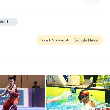
#ciclismo
Seguir VietnamPlus