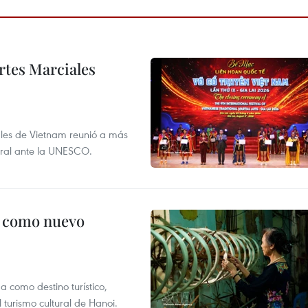
rtes Marciales
nales de Vietnam reunió a más
tural ante la UNESCO.
c como nuevo
 como destino turístico,
 turismo cultural de Hanoi.