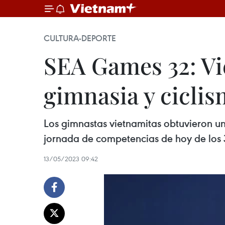
CULTURA-DEPORTE
SEA Games 32: Vi
gimnasia y cicli
Los gimnastas vietnamitas obtuvieron un
jornada de competencias de hoy de los 
13/05/2023 09:42