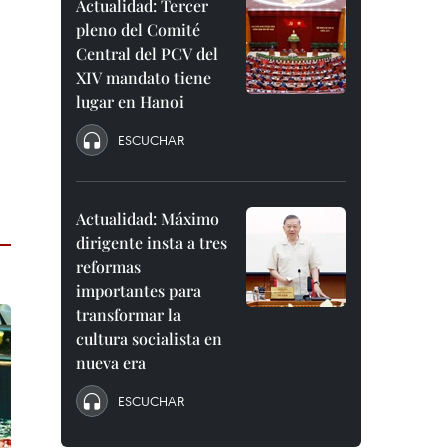
Actualidad: Tercer
pleno del Comité
Central del PCV del
XIV mandato tiene
lugar en Hanoi
ESCUCHAR
Actualidad: Máximo
dirigente insta a tres
reformas
importantes para
transformar la
cultura socialista en
nueva era
ESCUCHAR