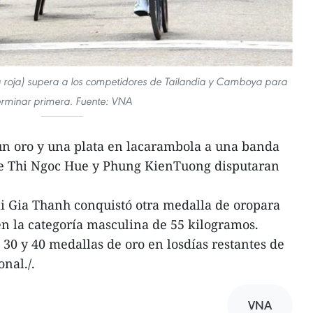
a roja) supera a los competidores de Tailandia y Camboya para
erminar primera. Fuente: VNA
un oro y una plata en lacarambola a una banda
e Thi Ngoc Hue y Phung KienTuong disputaran
Lai Gia Thanh conquistó otra medalla de oropara
n la categoría masculina de 55 kilogramos.
30 y 40 medallas de oro en losdías restantes de
onal./.
VNA