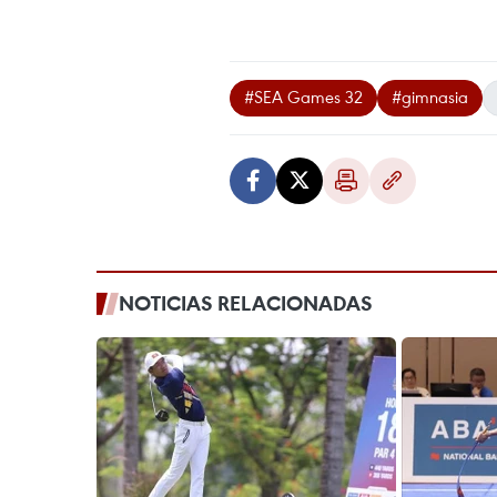
#SEA Games 32
#gimnasia
NOTICIAS RELACIONADAS