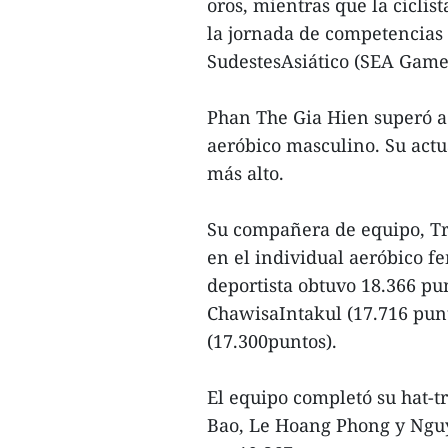
oros, mientras que la cicli
la jornada de competencias 
SudestesAsiático (SEA Game
Phan The Gia Hien superó a
aeróbico masculino. Su actu
más alto.
Su compañera de equipo, Tr
en el individual aeróbico f
deportista obtuvo 18.366 pun
ChawisaIntakul (17.716 punt
(17.300puntos).
El equipo completó su hat-
Bao, Le Hoang Phong y Nguy