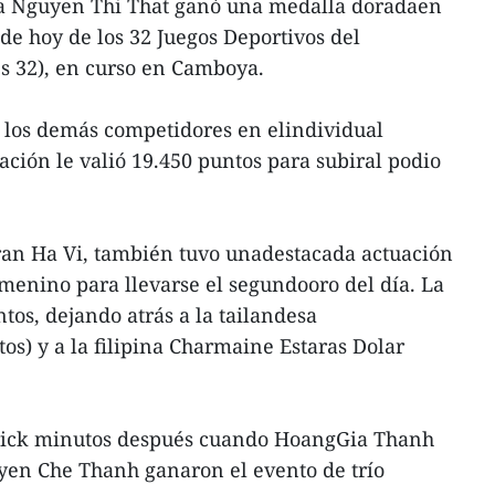
sta Nguyen Thi That ganó una medalla doradaen
de hoy de los 32 Juegos Deportivos del
s 32), en curso en Camboya.
 los demás competidores en elindividual
ación le valió 19.450 puntos para subiral podio
an Ha Vi, también tuvo unadestacada actuación
emenino para llevarse el segundooro del día. La
tos, dejando atrás a la tailandesa
os) y a la filipina Charmaine Estaras Dolar
trick minutos después cuando HoangGia Thanh
en Che Thanh ganaron el evento de trío