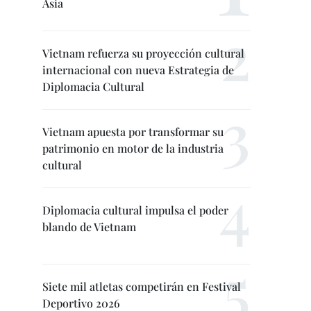
Asia
Vietnam refuerza su proyección cultural
internacional con nueva Estrategia de
Diplomacia Cultural
Vietnam apuesta por transformar su
patrimonio en motor de la industria
cultural
Diplomacia cultural impulsa el poder
blando de Vietnam
Siete mil atletas competirán en Festival
Deportivo 2026