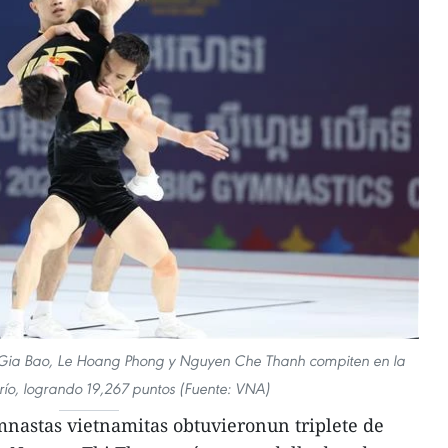
 Gia Bao, Le Hoang Phong y Nguyen Che Thanh compiten en la
trío, logrando 19,267 puntos (Fuente: VNA)
nastas vietnamitas obtuvieronun triplete de