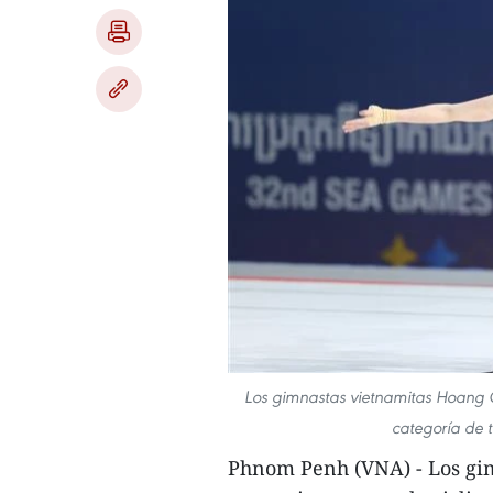
Los gimnastas vietnamitas Hoang
categoría de 
Phnom Penh (VNA) - Los gim