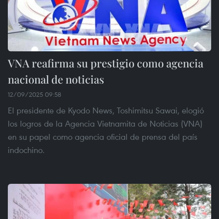
VNA reafirma su prestigio como agencia
nacional de noticias
12/09/2025 09:58
El presidente de Kyodo News, Toshimitsu Sawai, elogió
los logros de la Agencia Vietnamita de Noticias (VNA)
en su papel como agencia oficial de prensa del país
indochino.