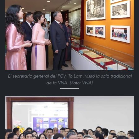
El secretario general del PCV, To Lam, visitó la sala tradicional
de la VNA. (Foto: VNA)