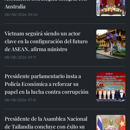
Australia
08/08/2026 09:26
Vietnam seguirá siendo un actor
clave en la configuración del futuro
de ASEAN, afirma ministro
08/08/2026 09:11
Presidente parlamentario insta a
Policía Económica a reforzar su
papel en la lucha contra corrupción
08/08/2026 07:16
Presidente de la Asamblea Nacional
de Tailandia concluye con éxito su