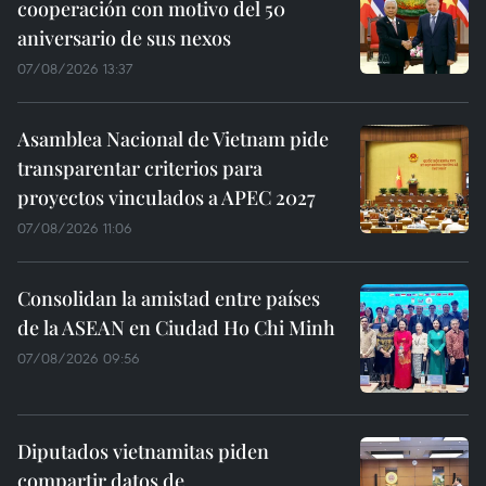
cooperación con motivo del 50
aniversario de sus nexos
07/08/2026 13:37
Asamblea Nacional de Vietnam pide
transparentar criterios para
proyectos vinculados a APEC 2027
07/08/2026 11:06
Consolidan la amistad entre países
de la ASEAN en Ciudad Ho Chi Minh
07/08/2026 09:56
Diputados vietnamitas piden
compartir datos de