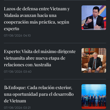
Lazos de defensa entre Vietnam y
Malasia avanzan hacia una
cooperación más práctica, según
experto
07/08/2026 04:10
Experto: Visita del máximo dirigente
vietnamita abre nueva etapa de
relaciones con Australia
07/08/2026 03:40
📝Enfoque: Cada relación exterior,
una oportunidad para el desarrollo
de Vietnam
07/08/2026 03:21