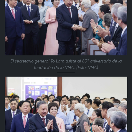
El secretario general To Lam asiste al 80º aniversario de la
fundación de la VNA. (Foto: VNA)