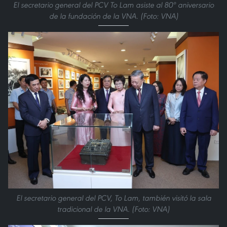
El secretario general del PCV To Lam asiste al 80º aniversario
de la fundación de la VNA. (Foto: VNA)
El secretario general del PCV, To Lam, también visitó la sala
tradicional de la VNA. (Foto: VNA)