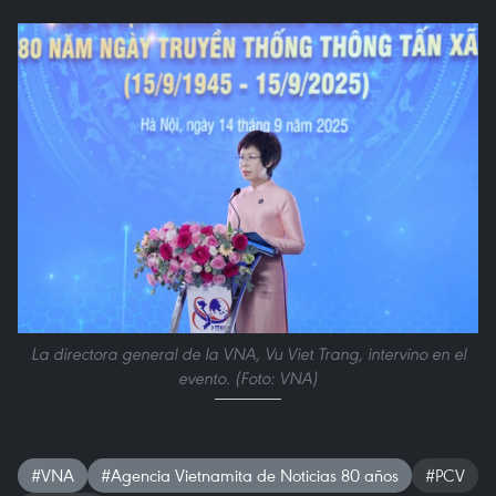
La directora general de la VNA, Vu Viet Trang, intervino en el
evento. (Foto: VNA)
#VNA
#Agencia Vietnamita de Noticias 80 años
#PCV