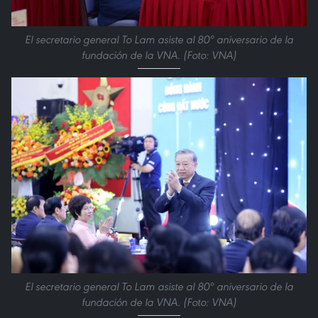
El secretario general To Lam asiste al 80º aniversario de la
fundación de la VNA. (Foto: VNA)
El secretario general To Lam asiste al 80º aniversario de la
fundación de la VNA. (Foto: VNA)