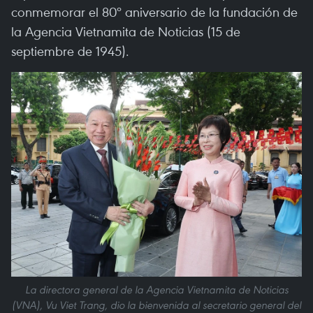
conmemorar el 80º aniversario de la fundación de
la Agencia Vietnamita de Noticias (15 de
septiembre de 1945).
La directora general de la Agencia Vietnamita de Noticias
(VNA), Vu Viet Trang, dio la bienvenida al secretario general del