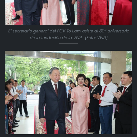
El secretario general del PCV To Lam asiste al 80º aniversario
de la fundación de la VNA. (Foto: VNA)