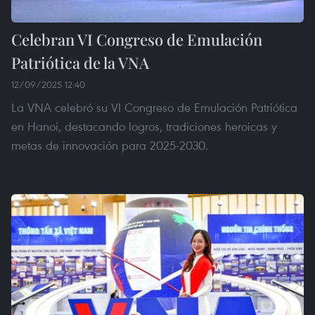
Celebran VI Congreso de Emulación
Patriótica de la VNA
12/09/2025 12:40
La VNA celebró su VI Congreso de Emulación Patriótica
en Hanoi, destacando logros, tradiciones heroicas y
metas de innovación para 2025-2030.