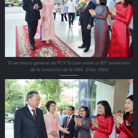
El secretario general del PCV To Lam asiste al 80º aniversario
de la fundación de la VNA. (Foto: VNA)