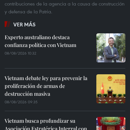
contribuciones de la agencia a la causa de construcción
y defensa de la Patria.
VER MÁS
Experto australiano destaca
confianza política con Vietnam
08/08/2026 10:32
Vietnam debate ley para prevenir la
proliferación de armas de
destrucción masiva
08/08/2026 09:35
Vietnam busca profundizar su
Asociación Estratégica Integral con