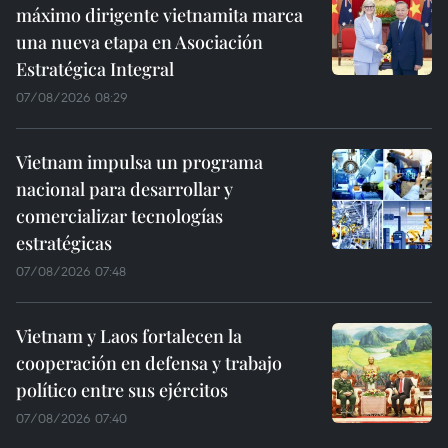
máximo dirigente vietnamita marca
una nueva etapa en Asociación
Estratégica Integral
07/08/2026 08:29
Vietnam impulsa un programa
nacional para desarrollar y
comercializar tecnologías
estratégicas
07/08/2026 07:48
Vietnam y Laos fortalecen la
cooperación en defensa y trabajo
político entre sus ejércitos
07/08/2026 07:40