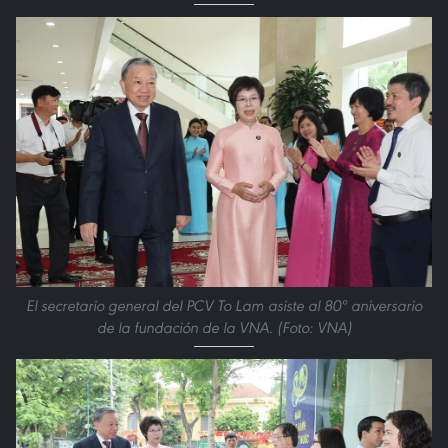
El secretario general del PCV To Lam asiste al 80º aniversario
de la fundación de la VNA. (Foto: VNA)