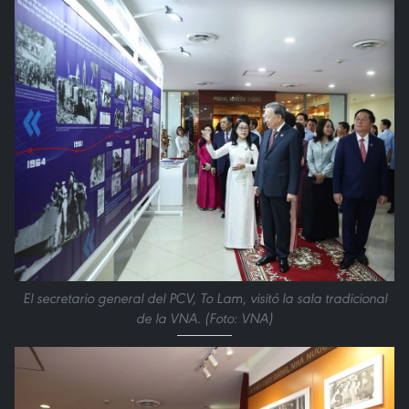
El secretario general del PCV, To Lam, visitó la sala tradicional
de la VNA. (Foto: VNA)