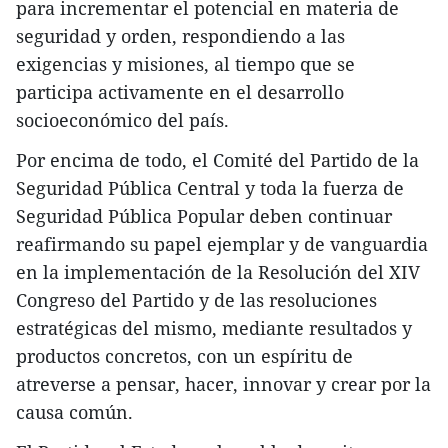
para incrementar el potencial en materia de
seguridad y orden, respondiendo a las
exigencias y misiones, al tiempo que se
participa activamente en el desarrollo
socioeconómico del país.
Por encima de todo, el Comité del Partido de la
Seguridad Pública Central y toda la fuerza de
Seguridad Pública Popular deben continuar
reafirmando su papel ejemplar y de vanguardia
en la implementación de la Resolución del XIV
Congreso del Partido y de las resoluciones
estratégicas del mismo, mediante resultados y
productos concretos, con un espíritu de
atreverse a pensar, hacer, innovar y crear por la
causa común.