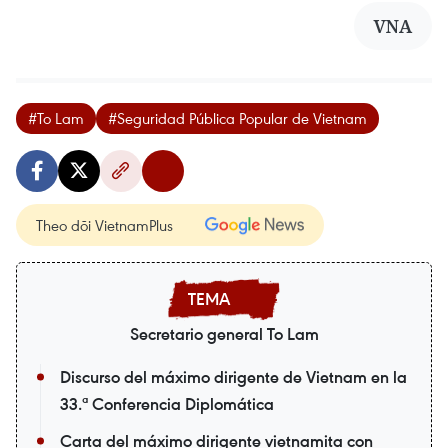
VNA
#To Lam
#Seguridad Pública Popular de Vietnam
Theo dõi VietnamPlus
Secretario general To Lam
Discurso del máximo dirigente de Vietnam en la
33.ª Conferencia Diplomática
Carta del máximo dirigente vietnamita con