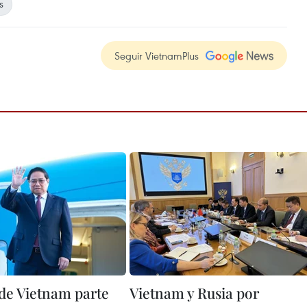
s
Seguir VietnamPlus
de Vietnam parte
Vietnam y Rusia por