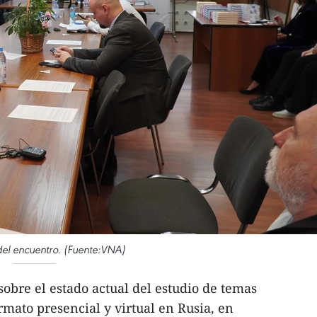
l encuentro. (Fuente:VNA)
bre el estado actual del estudio de temas
rmato presencial y virtual en Rusia, en