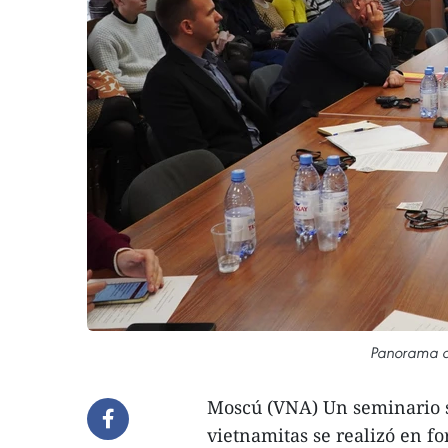
Panorama de
Moscú (VNA) Un seminario so
vietnamitas se realizó en fo