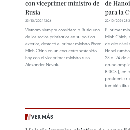
con viceprimer ministro de
de Hanoi
Rusia
para la 
23/10/2024 12:26
22/10/2024 23:
Vietnam siempre considera a Rusia uno
El primer mi
de los socios prioritarios en su política
Minh Chinh, 
exterior, destacó el primer ministro Pham
de alto nivel
Minh Chinh en un encuentro sostenido
Hanoi rumbo 
hoy con el viceprimer ministro ruso
23 al 24 de 
Alexander Novak.
grupo ampli
BRICS ), en r
presidente ru
también titul
VER MÁS