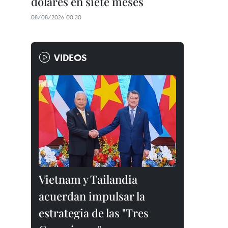
dólares en siete meses
08/08/2026 00:30
VIDEOS
Vietnam y Tailandia
acuerdan impulsar la
estrategia de las "Tres