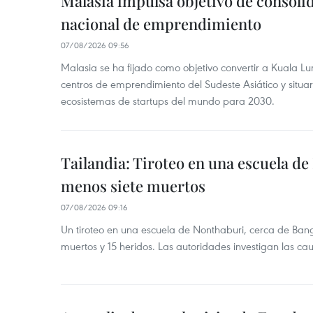
Malasia impulsa objetivo de consoli
nacional de emprendimiento
07/08/2026 09:56
Malasia se ha fijado como objetivo convertir a Kuala Lu
centros de emprendimiento del Sudeste Asiático y situar
ecosistemas de startups del mundo para 2030.
Tailandia: Tiroteo en una escuela de
menos siete muertos
07/08/2026 09:16
Un tiroteo en una escuela de Nonthaburi, cerca de Bang
muertos y 15 heridos. Las autoridades investigan las ca