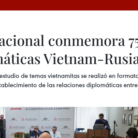
acional conmemora 75
máticas Vietnam-Rusi
estudio de temas vietnamitas se realizó en formato 
ablecimiento de las relaciones diplomáticas entre 