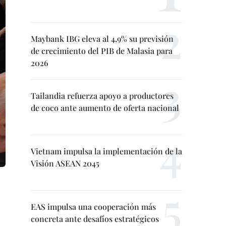
Maybank IBG eleva al 4,9% su previsión
de crecimiento del PIB de Malasia para
2026
Tailandia refuerza apoyo a productores
de coco ante aumento de oferta nacional
Vietnam impulsa la implementación de la
Visión ASEAN 2045
EAS impulsa una cooperación más
concreta ante desafíos estratégicos