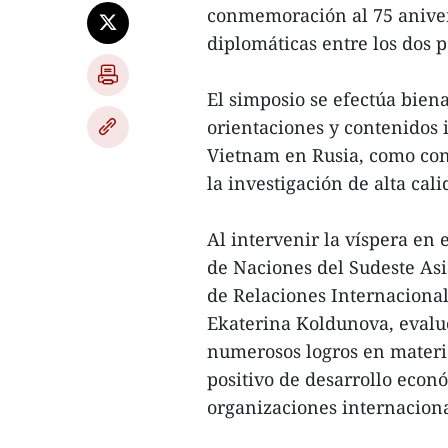
conmemoración al 75 anivers
diplomáticas entre los dos p
El simposio se efectúa biena
orientaciones y contenidos 
Vietnam en Rusia, como co
la investigación de alta cali
Al intervenir la víspera en 
de Naciones del Sudeste As
de Relaciones Internacional
Ekaterina Koldunova, evalu
numerosos logros en materia
positivo de desarrollo econ
organizaciones internaciona