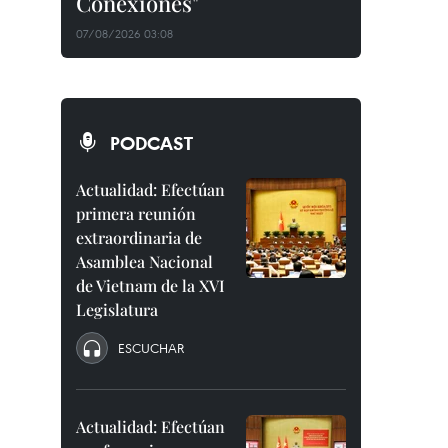
Conexiones"
07/08/2026 03:08
PODCAST
Actualidad: Efectúan
primera reunión
extraordinaria de
Asamblea Nacional
de Vietnam de la XVI
Legislatura
ESCUCHAR
Actualidad: Efectúan