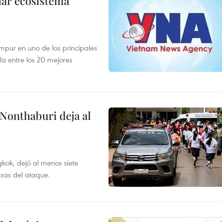
dar ecosistema
mpur en uno de los principales
la entre los 20 mejores
 Nonthaburi deja al
kok, dejó al menos siete
usas del ataque.