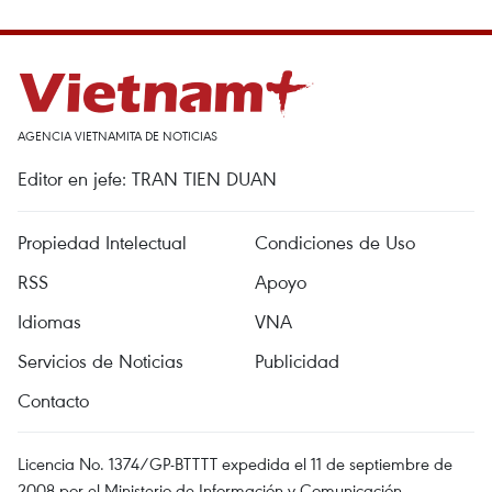
AGENCIA VIETNAMITA DE NOTICIAS
Editor en jefe: TRAN TIEN DUAN
Propiedad Intelectual
Condiciones de Uso
RSS
Apoyo
Idiomas
VNA
Servicios de Noticias
Publicidad
Contacto
Licencia No. 1374/GP-BTTTT expedida el 11 de septiembre de
2008 por el Ministerio de Información y Comunicación.