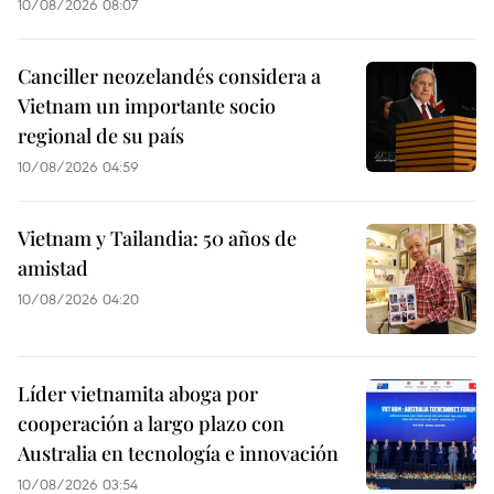
10/08/2026 08:07
Canciller neozelandés considera a
Vietnam un importante socio
regional de su país
10/08/2026 04:59
Vietnam y Tailandia: 50 años de
amistad
10/08/2026 04:20
Líder vietnamita aboga por
cooperación a largo plazo con
Australia en tecnología e innovación
10/08/2026 03:54