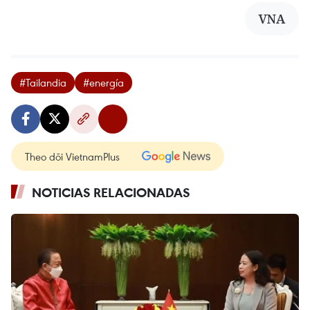
VNA
#Tailandia
#energía
Theo dõi VietnamPlus
NOTICIAS RELACIONADAS