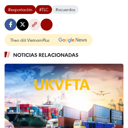
#exportación
#TLC
#acuerdos
Theo dõi VietnamPlus
NOTICIAS RELACIONADAS