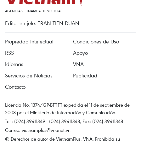
AGENCIA VIETNAMITA DE NOTICIAS
Editor en jefe: TRAN TIEN DUAN
Propiedad Intelectual
Condiciones de Uso
RSS
Apoyo
Idiomas
VNA
Servicios de Noticias
Publicidad
Contacto
Licencia No. 1374/GP-BTTTT expedida el 11 de septiembre de
2008 por el Ministerio de Información y Comunicación.
Tel.: (024) 39411349 - (024) 39411348, Fax: (024) 39411348
Correo:
vietnamplus@vnanet.vn
© Derechos de autor de VietnamPlus, VNA. Prohibida su