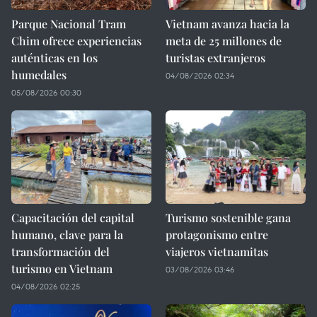
Parque Nacional Tram
Vietnam avanza hacia la
Chim ofrece experiencias
meta de 25 millones de
auténticas en los
turistas extranjeros
humedales
04/08/2026 02:34
05/08/2026 00:30
Capacitación del capital
Turismo sostenible gana
humano, clave para la
protagonismo entre
transformación del
viajeros vietnamitas
turismo en Vietnam
03/08/2026 03:46
04/08/2026 02:25