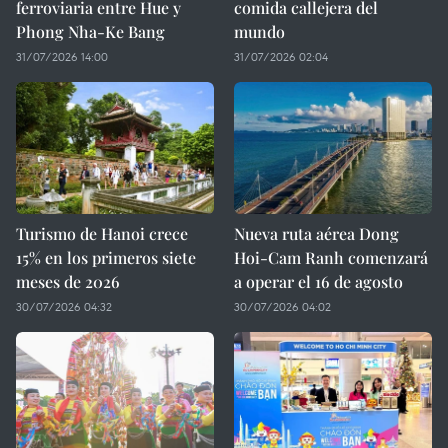
ferroviaria entre Hue y
comida callejera del
Phong Nha-Ke Bang
mundo
31/07/2026 14:00
31/07/2026 02:04
Turismo de Hanoi crece
Nueva ruta aérea Dong
15% en los primeros siete
Hoi-Cam Ranh comenzará
meses de 2026
a operar el 16 de agosto
30/07/2026 04:32
30/07/2026 04:02