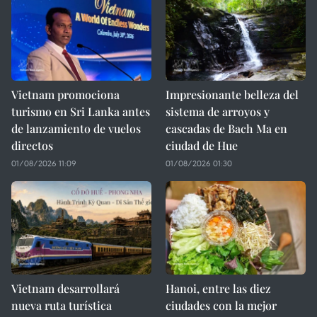
Vietnam promociona
Impresionante belleza del
turismo en Sri Lanka antes
sistema de arroyos y
de lanzamiento de vuelos
cascadas de Bach Ma en
directos
ciudad de Hue
01/08/2026 11:09
01/08/2026 01:30
Vietnam desarrollará
Hanoi, entre las diez
nueva ruta turística
ciudades con la mejor