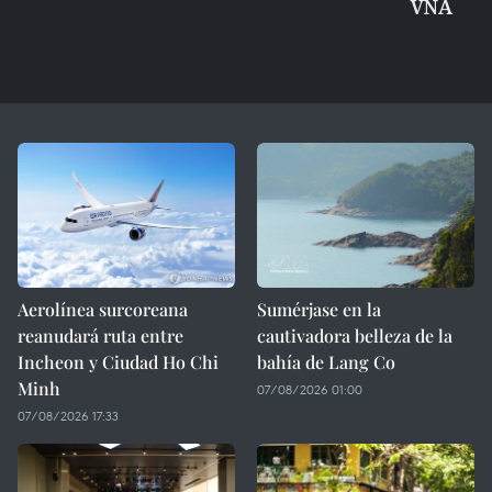
VNA
Aerolínea surcoreana
Sumérjase en la
reanudará ruta entre
cautivadora belleza de la
Incheon y Ciudad Ho Chi
bahía de Lang Co
Minh
07/08/2026 01:00
07/08/2026 17:33