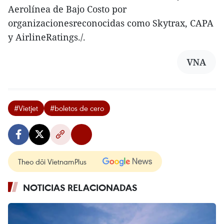
Aerolínea de Bajo Costo por
organizacionesreconocidas como Skytrax, CAPA
y AirlineRatings./.
VNA
#Vietjet
#boletos de cero
Theo dõi VietnamPlus
NOTICIAS RELACIONADAS