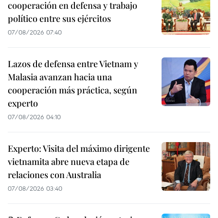
cooperación en defensa y trabajo
político entre sus ejércitos
07/08/2026 07:40
Lazos de defensa entre Vietnam y
Malasia avanzan hacia una
cooperación más práctica, según
experto
07/08/2026 04:10
Experto: Visita del máximo dirigente
vietnamita abre nueva etapa de
relaciones con Australia
07/08/2026 03:40