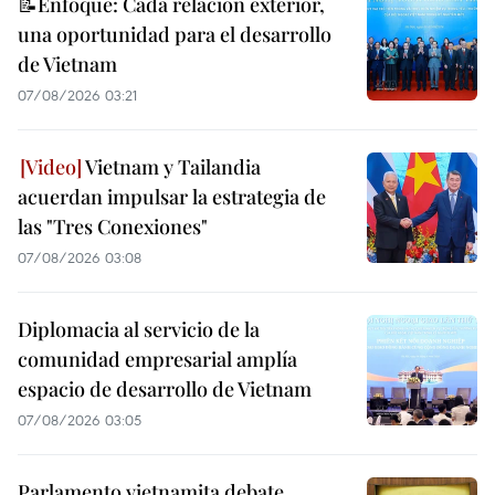
📝Enfoque: Cada relación exterior,
una oportunidad para el desarrollo
de Vietnam
07/08/2026 03:21
Vietnam y Tailandia
acuerdan impulsar la estrategia de
las "Tres Conexiones"
07/08/2026 03:08
Diplomacia al servicio de la
comunidad empresarial amplía
espacio de desarrollo de Vietnam
07/08/2026 03:05
Parlamento vietnamita debate