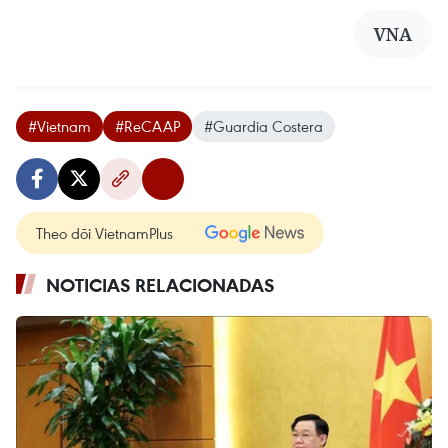
VNA
#Vietnam
#ReCAAP
#Guardia Costera
Theo dõi VietnamPlus
NOTICIAS RELACIONADAS