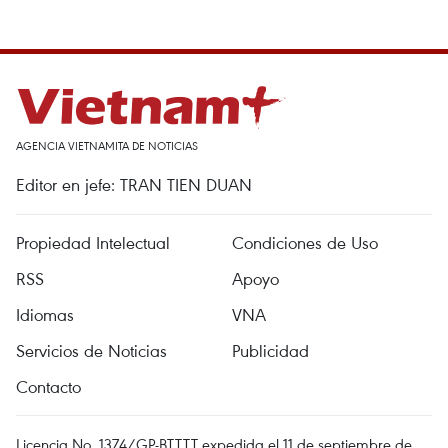
AGENCIA VIETNAMITA DE NOTICIAS
Editor en jefe: TRAN TIEN DUAN
Propiedad Intelectual
Condiciones de Uso
RSS
Apoyo
Idiomas
VNA
Servicios de Noticias
Publicidad
Contacto
Licencia No. 1374/GP-BTTTT expedida el 11 de septiembre de