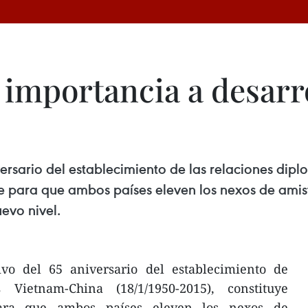
importancia a desarr
ersario del establecimiento de las relaciones dip
e para que ambos países eleven los nexos de amist
evo nivel.
vo del 65 aniversario del establecimiento de
s Vietnam-China (18/1/1950-2015), constituye
ara que ambos países eleven los nexos de