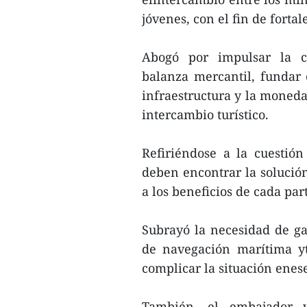
jóvenes, con el fin de fortal
Abogó por impulsar la c
balanza mercantil, fundar 
infraestructura y la moneda
intercambio turístico.
Refiriéndose a la cuestión
deben encontrar la solución 
a los beneficios de cada par
Subrayó la necesidad de gar
de navegación marítima yt
complicar la situación enes
También, el embajador v