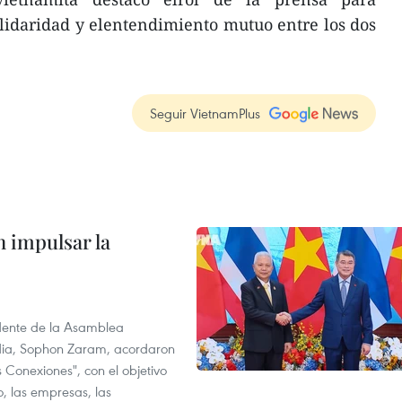
olidaridad y elentendimiento mutuo entre los dos
Seguir VietnamPlus
 impulsar la
idente de la Asamblea
dia, Sophon Zaram, acordaron
 Conexiones", con el objetivo
o, las empresas, las