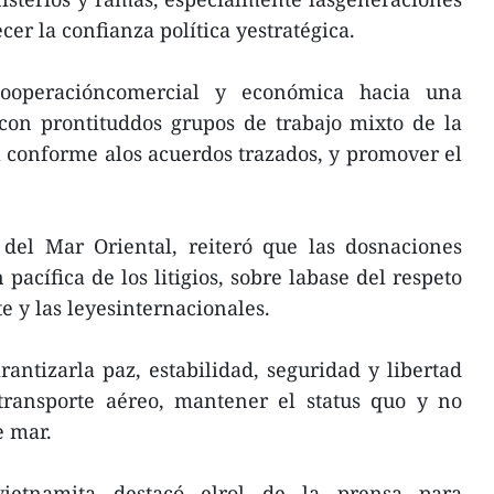
ecer la confianza política yestratégica.
ooperacióncomercial y económica hacia una
con prontituddos grupos de trabajo mixto de la
 conforme alos acuerdos trazados, y promover el
 del Mar Oriental, reiteró que las dosnaciones
pacífica de los litigios, sobre labase del respeto
te y las leyesinternacionales.
antizarla paz, estabilidad, seguridad y libertad
ransporte aéreo, mantener el status quo y no
e mar.
ietnamita destacó elrol de la prensa para