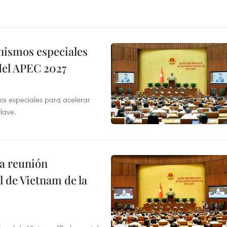
nismos especiales
 del APEC 2027
 especiales para acelerar
clave.
a reunión
 de Vietnam de la