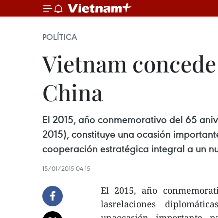
POLÍTICA
Vietnam concede 
China
El 2015, año conmemorativo del 65 aniv
2015), constituye una ocasión important
cooperación estratégica integral a un nu
15/01/2015 04:15
El 2015, año conmemorati
lasrelaciones diplomática
unaocasión importante p