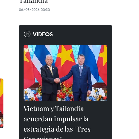
Tailandia
06/08/2026 00:30
VIDEOS
Vietnam y Tailandia
acuerdan impulsar la
estrategia de las "Tres