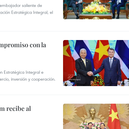
l embajador saliente de
ción Estratégica Integral, el
ompromiso con la
n Estratégica Integral e
rcio, inversión y cooperación.
m recibe al