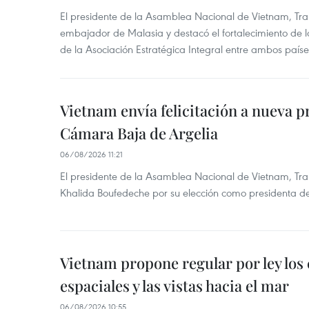
El presidente de la Asamblea Nacional de Vietnam, Tra
embajador de Malasia y destacó el fortalecimiento de 
de la Asociación Estratégica Integral entre ambos paíse
Vietnam envía felicitación a nueva p
Cámara Baja de Argelia
06/08/2026 11:21
El presidente de la Asamblea Nacional de Vietnam, Tran
Khalida Boufedeche por su elección como presidenta d
Vietnam propone regular por ley los
espaciales y las vistas hacia el mar
06/08/2026 10:55