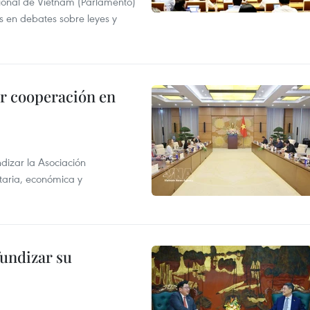
ional de Vietnam (Parlamento)
is en debates sobre leyes y
r cooperación en
dizar la Asociación
taria, económica y
fundizar su