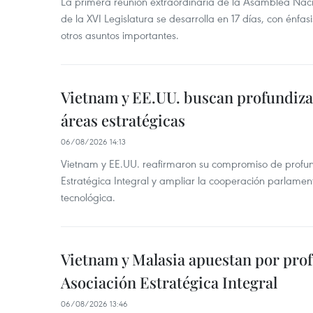
La primera reunión extraordinaria de la Asamblea Nac
de la XVI Legislatura se desarrolla en 17 días, con énfas
otros asuntos importantes.
Vietnam y EE.UU. buscan profundiza
áreas estratégicas
06/08/2026 14:13
Vietnam y EE.UU. reafirmaron su compromiso de profun
Estratégica Integral y ampliar la cooperación parlamen
tecnológica.
Vietnam y Malasia apuestan por pro
Asociación Estratégica Integral
06/08/2026 13:46