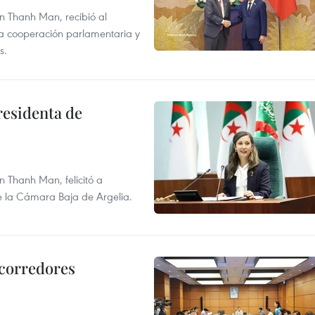
n Thanh Man, recibió al
la cooperación parlamentaria y
s.
residenta de
 Thanh Man, felicitó a
e la Cámara Baja de Argelia.
 corredores