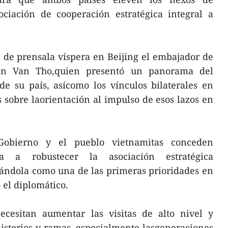
ociación de cooperación estratégica integral a
 de prensala víspera en Beijing el embajador de
n Van Tho,quien presentó un panorama del
de su país, asícomo los vínculos bilaterales en
 sobre laorientación al impulso de esos lazos en
 Gobierno y el pueblo vietnamitas conceden
a a robustecer la asociación estratégica
rándola como una de las primeras prioridades en
ó el diplomático.
cesitan aumentar las visitas de alto nivel y
isterios y ramas, especialmente lasgeneraciones