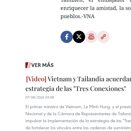
enriquecer la amistad, la s
pueblos.-VNA
VER MÁS
Vietnam y Tailandia acuerdan
estrategia de las "Tres Conexiones"
07/08/2026 03:08
El primer ministro de Vietnam, Le Minh Hung, y el pres
Nacional y de la Cámara de Representantes de Tailan
impulsar la implementación de la estrategia de las "Tres
de fortalecer los vínculos entre las cadenas de suministr