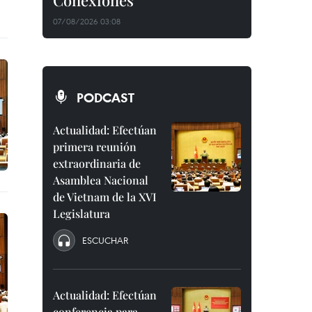
Conexiones"
07/08/2026 03:08
PODCAST
Actualidad: Efectúan
primera reunión
extraordinaria de
Asamblea Nacional
de Vietnam de la XVI
Legislatura
ESCUCHAR
Actualidad: Efectúan
conferencia para