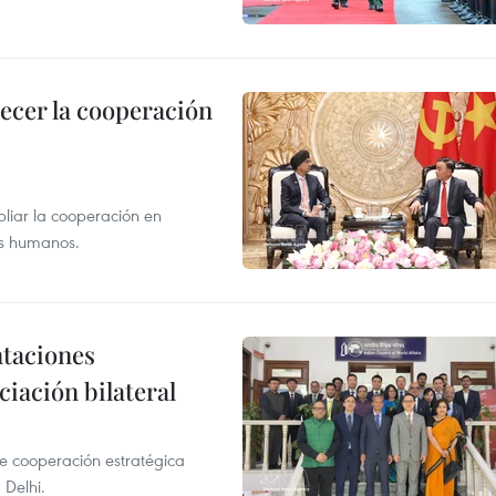
lecer la cooperación
liar la cooperación en
sos humanos.
ntaciones
ciación bilateral
e cooperación estratégica
Delhi.