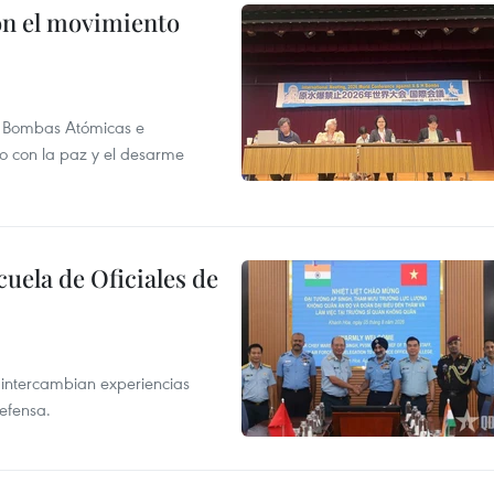
n el movimiento
as Bombas Atómicas e
o con la paz y el desarme
cuela de Oficiales de
 intercambian experiencias
defensa.