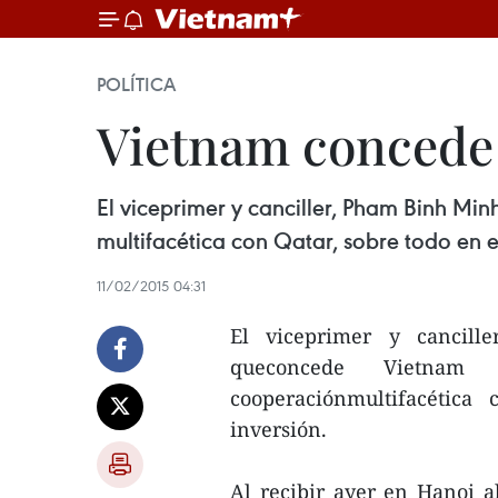
POLÍTICA
Vietnam concede 
El viceprimer y canciller, Pham Binh Mi
multifacética con Qatar, sobre todo en e
11/02/2015 04:31
El viceprimer y cancill
queconcede Vietnam
cooperaciónmultifacética
inversión.
Al recibir ayer en Hanoi al