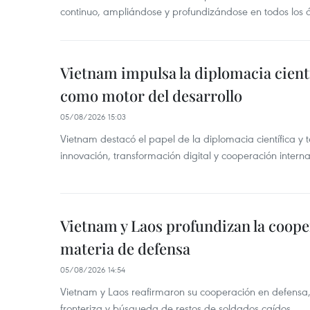
continuo, ampliándose y profundizándose en todos los 
Vietnam impulsa la diplomacia cientí
como motor del desarrollo
05/08/2026 15:03
Vietnam destacó el papel de la diplomacia científica y 
innovación, transformación digital y cooperación interna
Vietnam y Laos profundizan la coope
materia de defensa
05/08/2026 14:54
Vietnam y Laos reafirmaron su cooperación en defensa, 
fronteriza y búsqueda de restos de soldados caídos.