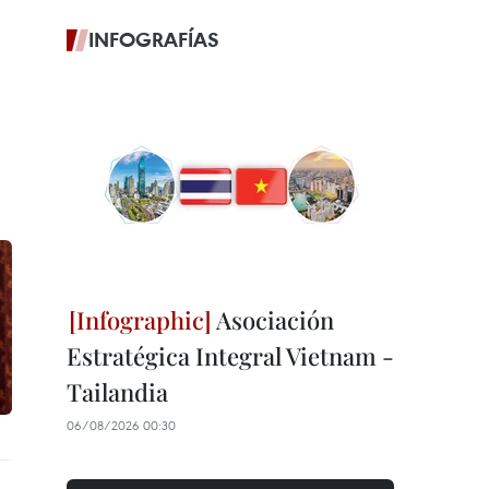
INFOGRAFÍAS
Asociación
Estratégica Integral Vietnam -
Tailandia
06/08/2026 00:30