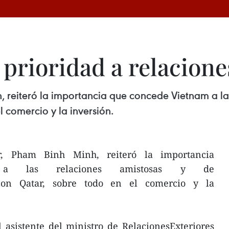
prioridad a relacione
nh, reiteró la importancia que concede Vietnam a l
l comercio y la inversión.
er, Pham Binh Minh, reiteró la importancia
 a las relaciones amistosas y de
 con Qatar, sobre todo en el comercio y la
 asistente del ministro de RelacionesExteriores