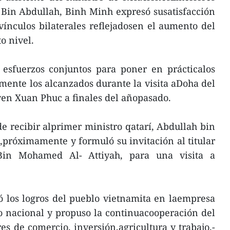
Bin Abdullah, Binh Minh expresó susatisfacción
vínculos bilaterales reflejadosen el aumento del
o nivel.
esfuerzos conjuntos para poner en prácticalos
mente los alcanzados durante la visita aDoha del
en Xuan Phuc a finales del añopasado.
e recibir alprimer ministro qatarí, Abdullah bin
,próximamente y formuló su invitación al titular
Bin Mohamed Al- Attiyah, para una visita a
ltó los logros del pueblo vietnamita en laempresa
o nacional y propuso la continuacooperación del
es de comercio, inversión,agricultura y trabajo.-