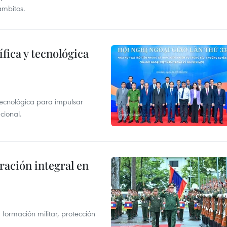
ámbitos.
fica y tecnológica
tecnológica para impulsar
cional.
ración integral en
formación militar, protección