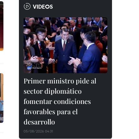
VIDEOS
Primer ministro pide al
sector diplomático
fomentar condiciones
favorables para el
desarrollo
05/08/2026 04:31