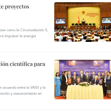
te proyectos
ve como la Circunvalación 5,
ra impulsar la energía
ión científica para
un acuerdo entre la VASS y la
ización y asesoramiento en