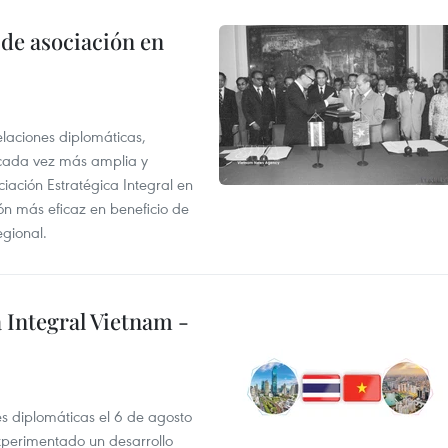
 de asociación en
elaciones diplomáticas,
 cada vez más amplia y
iación Estratégica Integral en
n más eficaz en beneficio de
egional.
 Integral Vietnam -
es diplomáticas el 6 de agosto
xperimentado un desarrollo