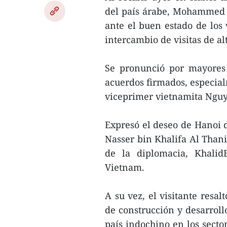
del país árabe, Mohammed 
ante el buen estado de los 
intercambio de visitas de alt
Se pronunció por mayores 
acuerdos firmados, especial
viceprimer vietnamita Nguy
Expresó el deseo de Hanoi d
Nasser bin Khalifa Al Thani
de la diplomacia, Khalid
Vietnam.
A su vez, el visitante resa
de construcción y desarroll
país indochino en los sector