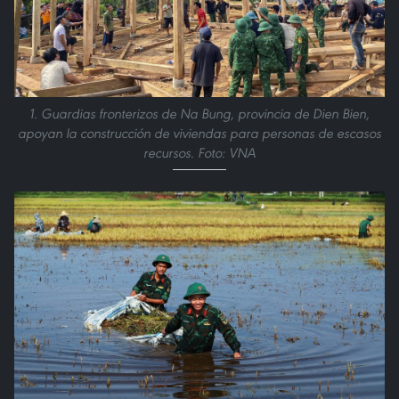
1. Guardias fronterizos de Na Bung, provincia de Dien Bien,
apoyan la construcción de viviendas para personas de escasos
recursos. Foto: VNA