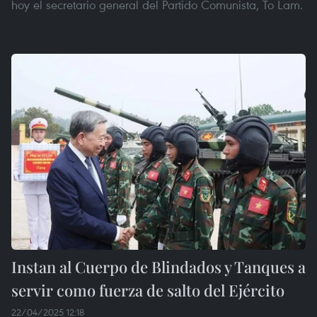
hoy el secretario general del Partido Comunista, To Lam.
Instan al Cuerpo de Blindados y Tanques a
servir como fuerza de salto del Ejército
22/04/2025 12:18