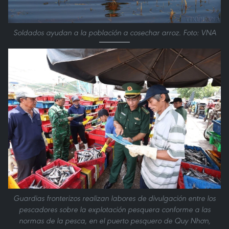
Soldados ayudan a la población a cosechar arroz. Foto: VNA
Guardias fronterizos realizan labores de divulgación entre los
pescadores sobre la explotación pesquera conforme a las
normas de la pesca, en el puerto pesquero de Quy Nhơn,