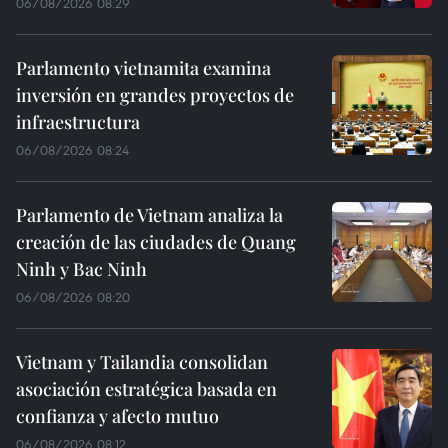
06/08/2026 08:29
Parlamento vietnamita examina
inversión en grandes proyectos de
infraestructura
06/08/2026 08:24
Parlamento de Vietnam analiza la
creación de las ciudades de Quang
Ninh y Bac Ninh
06/08/2026 08:20
Vietnam y Tailandia consolidan
asociación estratégica basada en
confianza y afecto mutuo
06/08/2026 08:12