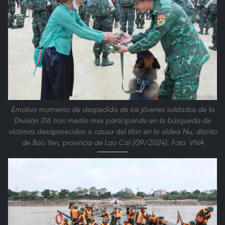
Emotivo momento de despedida de los jóvenes soldados de la
División 316 tras medio mes participando en la búsqueda de
víctimas desaparecidas a causa del tifón en la aldea Nu, distrito
de Bao Yen, provincia de Lao Cai (09/2024). Foto: VNA