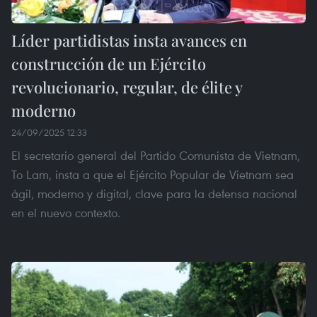
Líder partidistas insta avances en
construcción de un Ejército
revolucionario, regular, de élite y
moderno
24/09/2025 12:33
El secretario general del Partido Comunista de Vietnam,
To Lam, insta a que el Ejército Popular de Vietnam sea
ágil, moderno y digital, clave para la defensa nacional
en el nuevo contexto.