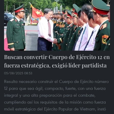
Buscan convertir Cuerpo de Ejército 12 en
fuerza estratégica, exigió líder partidista
05/08/2025 08:53
Resulta necesario construir el Cuerpo de Ejército número
12 para que sea ágil, compacto, fuerte, con una fuerza
integral y una alta preparación para el combate,
cumpliendo así los requisitos de la misión como fuerza
móvil estratégica del Ejército Popular de Vietnam, instó