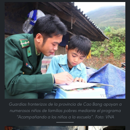
Guardias fronterizos de la provincia de Cao Bang apoyan a
numerosos niños de familias pobres mediante el programa
“Acompañando a los niños a la escuela”. Foto: VNA