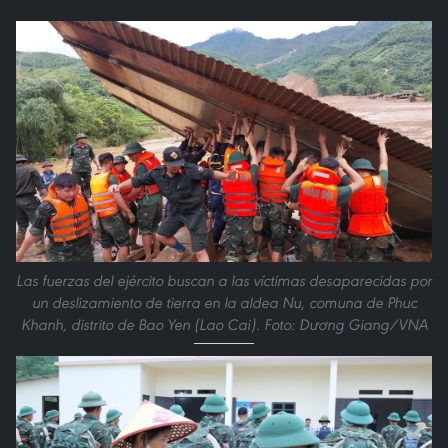
Las fuerzas del ejército buscan a las víctimas desaparecidas por
un deslizamiento de tierra en la aldea Nu, comuna de Phuc
Khanh, distrito de Bao Yen (Lao Cai). Foto: Dương Giang/VNA