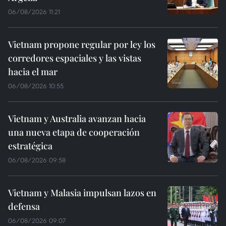
06/08/2026 11:21
Vietnam propone regular por ley los
corredores espaciales y las vistas
hacia el mar
06/08/2026 10:55
Vietnam y Australia avanzan hacia
una nueva etapa de cooperación
estratégica
06/08/2026 09:58
Vietnam y Malasia impulsan lazos en
defensa
06/08/2026 09:07