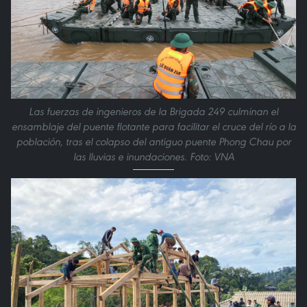
Las fuerzas de ingenieros de la Brigada 249 culminan el
ensamblaje del puente flotante para facilitar el cruce del río a la
población, tras el colapso del antiguo puente Phong Chau por
las lluvias e inundaciones. Foto: VNA