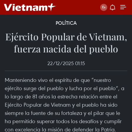
POLÍTICA
Ejército Popular de Vietnam,
fuerza nacida del pueblo
22/12/2025 01:15
Manteniendo vivo el espíritu de que “nuestro
ejército surge del pueblo y lucha por el pueblo”, a
lo largo de 81 años la estrecha relación entre el
Ejército Popular de Vietnam y el pueblo ha sido
siempre la fuente de su fortaleza y el pilar que le
ha permitido superar todos los desafíos y cumplir
con excelencia la misión de defender la Patria.