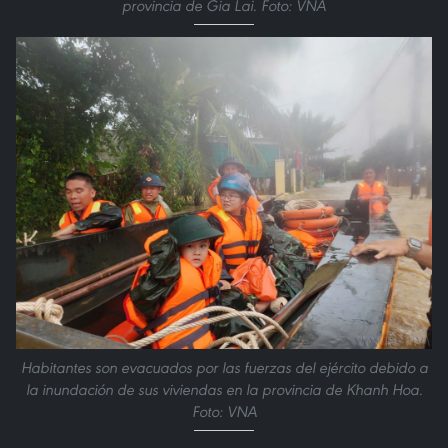
provincia de Gia Lai. Foto: VNA
Habitantes son evacuados por las fuerzas del ejército debido a
la inundación de sus viviendas en la provincia de Khanh Hoa.
Foto: VNA