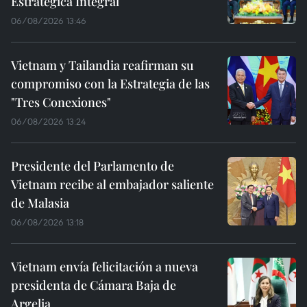
Estratégica Integral
06/08/2026 13:46
Vietnam y Tailandia reafirman su
compromiso con la Estrategia de las
"Tres Conexiones"
06/08/2026 13:24
Presidente del Parlamento de
Vietnam recibe al embajador saliente
de Malasia
06/08/2026 13:18
Vietnam envía felicitación a nueva
presidenta de Cámara Baja de
Argelia