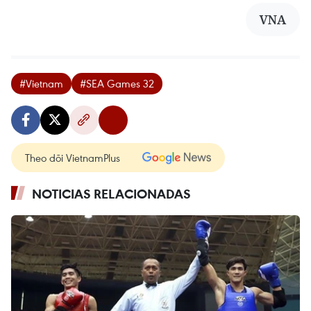
VNA
#Vietnam
#SEA Games 32
Theo dõi VietnamPlus
NOTICIAS RELACIONADAS